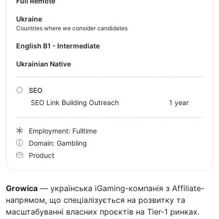
Full Remote
Ukraine
Countries where we consider candidates
English B1 - Intermediate
Ukrainian Native
SEO
SEO Link Building Outreach
1 year
Employment: Fulltime
Domain: Gambling
Product
Growica
— українська iGaming-компанія з Affiliate-
напрямом, що спеціалізується на розвитку та
масштабуванні власних проєктів на Tier-1 ринках.