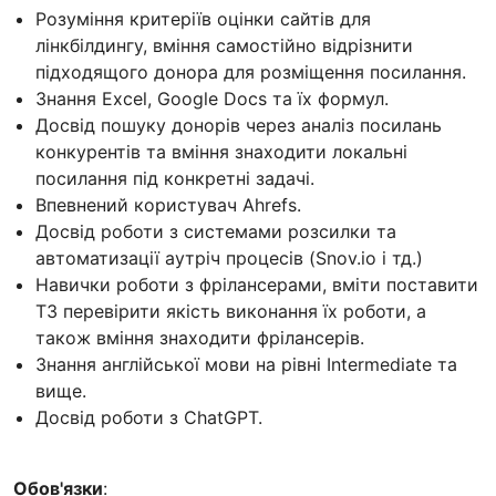
Розуміння критеріїв оцінки сайтів для
лінкбілдингу, вміння самостійно відрізнити
підходящого донора для розміщення посилання.
Знання Excel, Google Docs та їх формул.
Досвід пошуку донорів через аналіз посилань
конкурентів та вміння знаходити локальні
посилання під конкретні задачі.
Впевнений користувач Ahrefs.
Досвід роботи з системами розсилки та
автоматизації аутріч процесів (Snov.io і тд.)
Навички роботи з фрілансерами, вміти поставити
ТЗ перевірити якість виконання їх роботи, а
також вміння знаходити фрілансерів.
Знання англійської мови на рівні Intermediate та
вище.
Досвід роботи з ChatGPT.
Обов'язки
: