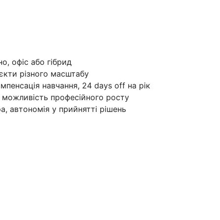
о, офіс або гібрид
оєкти різного масштабу
мпенсація навчання, 24 days off на рік
і можливість професійного росту
, автономія у прийнятті рішень