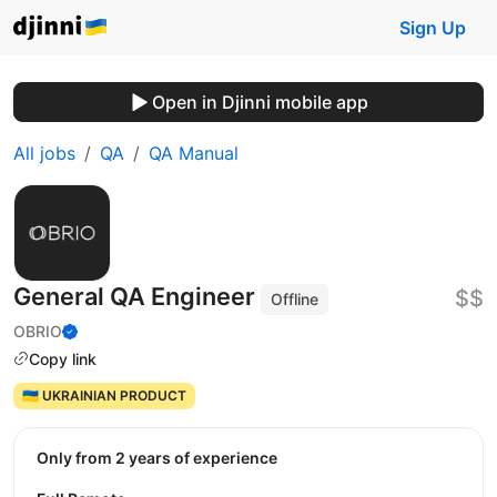
Sign Up
Open in Djinni mobile app
All jobs
QA
QA Manual
General QA Engineer
$$
Offline
OBRIO
Copy link
🇺🇦 UKRAINIAN PRODUCT
Only from 2 years of experience