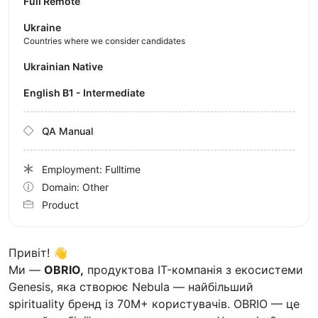
Full Remote
Ukraine
Countries where we consider candidates
Ukrainian Native
English B1 - Intermediate
QA Manual
Employment: Fulltime
Domain: Other
Product
Привіт! 👋
Ми —
OBRIO,
продуктова IT-компанія з екосистеми
Genesis, яка створює Nebula — найбільший
spirituality бренд із 70M+ користувачів. OBRIO — це