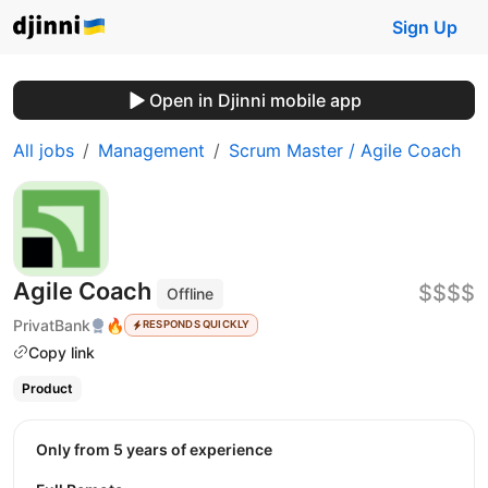
Sign Up
Open in Djinni mobile app
All jobs
Management
Scrum Master / Agile Coach
Agile Coach
$$$$
Offline
PrivatBank
🔥
RESPONDS QUICKLY
Copy link
Product
Only from 5 years of experience