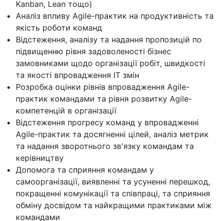
Kanban, Lean тощо)
Аналіз впливу Agile-практик на продуктивність та
якість роботи команд
Відстеження, аналізу та надання пропозицій по
підвищенню рівня задоволеності бізнес
замовниками щодо організації робіт, швидкості
та якості впровадження IT змін
Розробка оцінки рівнів впровадження Agile-
практик командами та рівня розвитку Agile-
компетенцій в організації
Відстеження прогресу команд у впровадженні
Agile-практик та досягненні цілей, аналіз метрик
та надання зворотнього зв'язку командам та
керівництву
Допомога та сприяння командам у
самоорганізації, виявленні та усуненні перешкод,
покращенні комунікації та співпраці, та сприяння
обміну досвідом та найкращими практиками між
командами