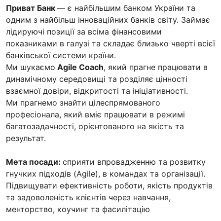
Приват Банк
— є найбільшим банком України та
одним з найбільш інноваційних банків світу. Займає
лідируючі позиції за всіма фінансовими
показниками в галузі та складає близько чверті всієї
банківської системи країни.
Ми шукаємо
Agile Coach
, який прагне працювати в
динамічному середовищі та розділяє цінності
взаємної довіри, відкритості та ініціативності.
Ми прагнемо знайти цілеспрямованого
професіонала, який вміє працювати в режимі
багатозадачності, орієнтованого на якість та
результат.
Мета посади:
сприяти впровадженню та розвитку
гнучких підходів (Agile), в командах та організації.
Підвищувати ефективність роботи, якість продуктів
та задоволеність клієнтів через навчання,
менторство, коучинг та фасилітацію