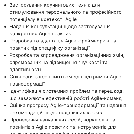
Застосування коучингових технік для
стимулювання персонального та професійного
потенціалу в контексті Agile
Надання консультацій щодо застосування
конкретних Agile практик
Розробка та адаптація Agile-фреймворків та
практик під специфіку організації
Розробка та впровадження організаційних змін,
спрямованих на підвищення гнучкості та
адаптивності
Співпраця з керівництвом для підтримки Agile-
трансформації
Ідентифікація системних проблем та перешкод,
що заважають ефективній роботі Agile-команд
Оцінка прогресу Agile-трансформації та надання
рекомендацій щодо подальших кроків
Проведення навчальних сесій, воркшопів та
тренінгів з Agile практик та інструментів для
команд, керівників та інших працівників