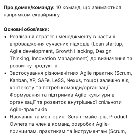
Про домен/команду:
10 команд, що займаються
напрямком еквайрингу
Основні обов’язки:
Реалізація стратегії менеджменту в частині
впровадження сучасних підходів (Lean startup,
Agile development, Growth Hacking, Design
Thinking, Innovation Management) до визначення та
розвитку продуктів
Застосування різноманітних Agile практик (Scrum,
Kanban, XP, SAFe, LeSS, Nexus, тощо) залежно від
контексту та потреб команди/організації.
Формування та підтримка Agile-культури в
організації та розвиток внутрішньої спільноти
Agile-практиків
Навчання та менторинг Scrum-майстрів, Product
Owners та членів команд розробки Agile-
принципам, практикам та інструментам (Scrum,