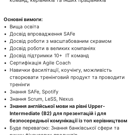
Основні вимоги:
Вища освіта
Досвід впровадження SAFe
Досвід роботи з масштабованим скрамом
Досвід роботи в великих компаніях
Досвід підтримки 10+ IT команд
Сертифікація Agile Coach
Навички фасилітації, коучінгу, можливість
створювати тренінговий продукт та проводити
тренінги
Знання SAFe, Spotify
Знання Scrum, LeSS, Nexus
Знання англійської мови на рівні Upper-
Intermediate (B2) для презентацій і для
безпосередньої комунікації із топ керівництвом
Буде перевагою: Знання банківської сфери та
ринку фінансових продуктів