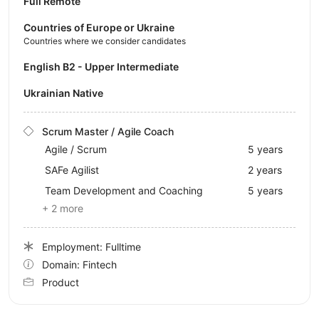
Full Remote
Countries of Europe or Ukraine
Countries where we consider candidates
English B2 - Upper Intermediate
Ukrainian Native
Scrum Master / Agile Coach
Agile / Scrum
5 years
SAFe Agilist
2 years
Team Development and Coaching
5 years
+ 2 more
Employment: Fulltime
Domain: Fintech
Product