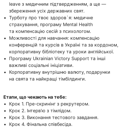
leave з медичним підтвердженням, а ще —
збереження усіх державних свят.
Турботу про твоє здоров`я: медичне
страхування, програму Mental Health
та компенсацію сесій з психологом.
Можливості для навчання: компенсацію
конференцій та курсів в Україні та за кордоном,
корпоративну бібліотеку та уроки англійської.
Програму Ukrainian Victory Support та інші
важливі соціальні ініціативи.
Корпоративну внутрішню валюту, подарунки
на свята та найкращі тімбілдинги.
Етапи, що чекають на тебе:
Крок 1. Пре-скринінг з рекрутером.
Крок 2. Інтерв’ю з тімлідом.
Крок 3. Виконання тестового завдання.
Крок 4. Фінальна співбесіда.