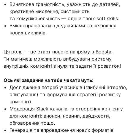
Виняткова грамотність, уважність до деталей,
креативне мислення, системність
та комунікабельність — одні з твоїх soft skills.
Вмієш працювати з дедлайнами та не боїшся
нових викликів.
Ця роль — це старт нового напряму в Boosta.
Ти матимеш можливість вибудувати систему
внутрішніх ком’юніті з нуля та задати її розвиток!
Ось які завдання на тебе чекатимуть:
Дослідження потреб учасників (глибинні інтерв’ю,
опитування) та формування стратегії розвитку
ком’юніті.
Модерація Slack-каналів та створення контенту
для ком’юніті: анонси, новини, дайджести,
обговорення тощо.
Генерація та впровадження нових форматів