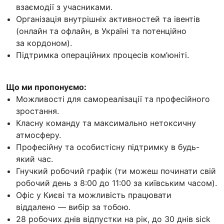
взаємодії з учасниками.
Організація внутрішніх активностей та івентів
(онлайн та офлайн, в Україні та потенційно
за кордоном).
Підтримка операційних процесів ком’юніті.
Що ми пропонуємо:
Можливості для самореалізації та професійного
зростання.
Класну команду та максимально нетоксичну
атмосферу.
Професійну та особистісну підтримку в будь-
який час.
Гнучкий робочий графік (ти можеш починати свій
робочий день з 8:00 до 11:00 за київським часом).
Офіс у Києві та можливість працювати
віддалено — вибір за тобою.
28 робочих днів відпустки на рік, до 30 днів sick