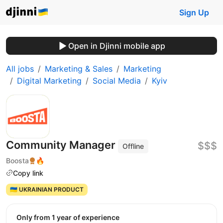
Sign Up
Open in Djinni mobile app
All jobs
Marketing & Sales
Marketing
Digital Marketing
Social Media
Kyiv
Community Manager
$$$
Offline
Boosta
🔥
Copy link
🇺🇦 UKRAINIAN PRODUCT
Only from 1 year of experience