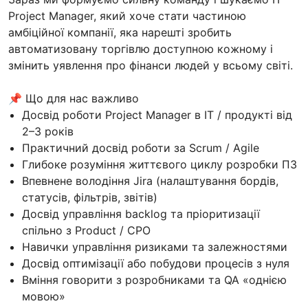
Project Manager, який хоче стати частиною
амбіційної компанії, яка нарешті зробить
автоматизовану торгівлю доступною кожному і
змінить уявлення про фінанси людей у всьому світі.
📌 Що для нас важливо
Досвід роботи Project Manager в IT / продукті від
2–3 років
Практичний досвід роботи за Scrum / Agile
Глибоке розуміння життєвого циклу розробки ПЗ
Впевнене володіння Jira (налаштування бордів,
статусів, фільтрів, звітів)
Досвід управління backlog та пріоритизації
спільно з Product / CPO
Навички управління ризиками та залежностями
Досвід оптимізації або побудови процесів з нуля
Вміння говорити з розробниками та QA «однією
мовою»