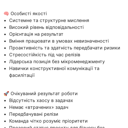
🧠 Особисті якості
Системне та структурне мислення
Високий рівень відповідальності
Орієнтація на результат
Вміння працювати в умовах невизначеності
Проактивність та здатність передбачати ризики
Стресостійкість під час релізів
Лідерська позиція без мікроменеджменту
Навички конструктивної комунікації та
фасилітації
🚀 Очікуваний результат роботи
Відсутність хаосу в задачах
Немає «втрачених» задач
Передбачувані релізи
Команда чітко розуміє пріоритети
Прозорий статус проєкту для бізнесу без