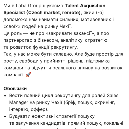
Ми в Laba Group шукаємо
Talent Acquisition
Specialist (Czech market, remote)
, який (-а)
допоможе нам наймати сильних, мотивованих і
«своїх» людей на ринку Чехії.
Ця роль — не про «закривати вакансії», а про
партнерство з бізнесом, аналітику, стратегію
та розвиток функції рекрутингу.
Так, у нас може бути складно. Але буде простір для
росту, свободи у прийнятті рішень, підтримка
команди та відчуття реального впливу на розвиток
компанії. 🚀
Обов’язки
Вести повний цикл рекрутингу для ролей Sales
Manager на ринку Чехії (бріф, пошук, скринінг,
інтерв'ю, оффер).
Будувати ефективні стратегії пошуку
та залучення кандидатів: прямий пошук, локальні