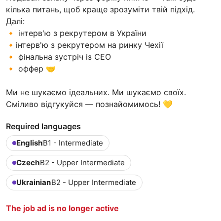
кілька питань, щоб краще зрозуміти твій підхід.
Далі:
🔸 інтерв'ю з рекрутером в України
🔸інтерв'ю з рекрутером на ринку Чехії
🔸 фінальна зустріч із CEO
🔸 оффер 🤝
Ми не шукаємо ідеальних. Ми шукаємо своїх.
Сміливо відгукуйся — познайомимось! 💛
Required languages
English
B1 - Intermediate
Czech
B2 - Upper Intermediate
Ukrainian
B2 - Upper Intermediate
The job ad is no longer active