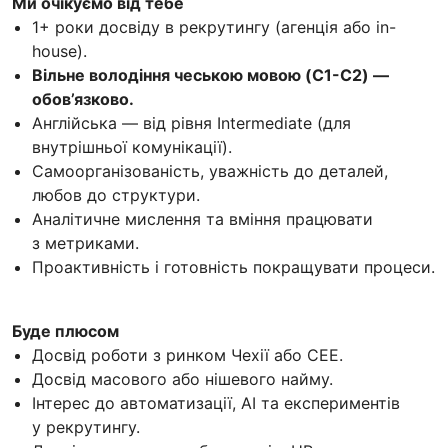
Ми очікуємо від тебе
1+ роки досвіду в рекрутингу (агенція або in-
house).
Вільне володіння чеською мовою (C1-C2) —
обов’язково.
Англійська — від рівня Intermediate (для
внутрішньої комунікації).
Самоорганізованість, уважність до деталей,
любов до структури.
Аналітичне мислення та вміння працювати
з метриками.
Проактивність і готовність покращувати процеси.
Буде плюсом
Досвід роботи з ринком Чехії або CEE.
Досвід масового або нішевого найму.
Інтерес до автоматизації, AI та експериментів
у рекрутингу.