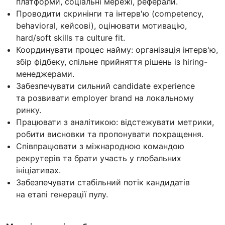
платформи, соціальні мережі, реферали.
Проводити скринінги та інтерв'ю (competency,
behavioral, кейсові), оцінювати мотивацію,
hard/soft skills та culture fit.
Координувати процес найму: організація інтерв'ю,
збір фідбеку, спільне прийняття рішень із hiring-
менеджерами.
Забезпечувати сильний candidate experience
та розвивати employer brand на локальному
ринку.
Працювати з аналітикою: відстежувати метрики,
робити висновки та пропонувати покращення.
Співпрацювати з міжнародною командою
рекрутерів та брати участь у глобальних
ініціативах.
Забезпечувати стабільний потік кандидатів
на етапі генерації пулу.