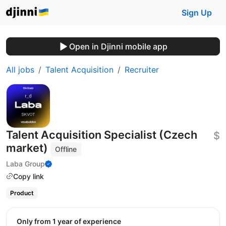
Sign Up
Open in Djinni mobile app
All jobs
Talent Acquisition
Recruiter
Talent Acquisition Specialist (Czech
$
market)
Offline
Laba Group
Copy link
Product
Only from 1 year of experience