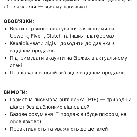
обов'язковий — всьому навчаємо.
ОБОВ'ЯЗКИ:
Вести первинне листування з клієнтами на
Upwork, Fiverr, Clutch та інших платформах
Кваліфікувати лідів і доводити до дзвінка з
відділом продажів
Підтримувати акаунти на біржах в актуальному
стані
Працювати в тісній зв'язці з відділом продажів
ВИМОГИ:
Грамотна письмова англійська (B1+) — природній
діалог без шаблонних відповідей
Базове розуміння IT-продажів (буде плюсом, не
обов'язково)
Проактивність та уважність до деталей