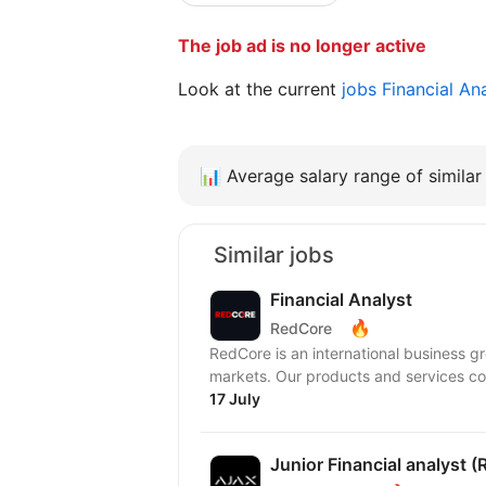
The job ad is no longer active
Look at the current
jobs Financial An
📊
Average salary range of similar 
Similar jobs
Financial Analyst
🔥
RedCore
RedCore is an international business gro
markets. Our products and services cov
17 July
Junior Financial analyst (