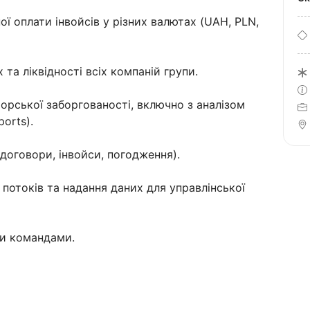
ої оплати інвойсів у різних валютах (UAH, PLN,
та ліквідності всіх компаній групи.
орської заборгованості, включно з аналізом
orts).
(договори, інвойси, погодження).
потоків та надання даних для управлінської
ми командами.