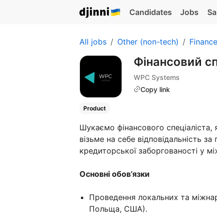
Candidates
Jobs
Sa
All jobs
Other (non-tech)
Financ
Фінансовий с
WPC Systems
Copy link
Product
Шукаємо фінансового спеціаліста, 
візьме на себе відповідальність за 
кредиторської заборгованості у мі
Основні обов’язки
Проведення локальних та міжнаро
Польща, США).