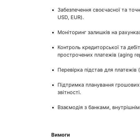
Забезпечення своєчасної та точн
USD, EUR).
Моніторинг залишків на рахунках 
Контроль кредиторської та дебіт
прострочених платежів (aging rep
Перевірка підстав для платежів 
Підтримка планування грошових 
звітності.
Взаємодія з банками, внутрішні
Вимоги