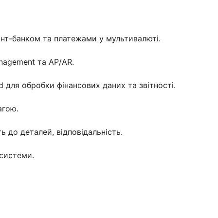
єнт-банком та платежами у мультивалюті.
nagement та AP/AR.
d для обробки фінансових даних та звітності.
агою.
ь до деталей, відповідальність.
 системи.