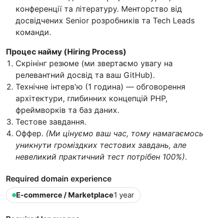
конференції та літературу. Менторство від
досвідчених Senior розробників та Tech Leads
команди.
Процес найму (Hiring Process)
Скрінінг резюме (ми звертаємо увагу на
релевантний досвід та ваш GitHub).
Технічне інтерв'ю (1 година) — обговорення
архітектури, глибинних концепцій PHP,
фреймворків та баз даних.
Тестове завдання.
Оффер.
(Ми цінуємо ваш час, тому намагаємось
уникнути громіздких тестових завдань, але
невеликий практичний тест потрібен 100%)
.
Required domain experience
E-commerce / Marketplace
1 year