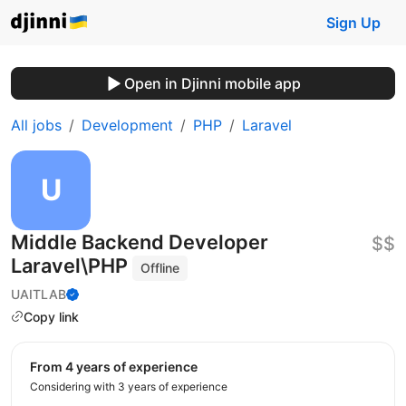
Sign Up
Open in Djinni mobile app
All jobs
Development
PHP
Laravel
Middle Backend Developer
$$
Laravel\PHP
Offline
UAITLAB
Copy link
from 4 years of experience
Considering with 3 years of experience