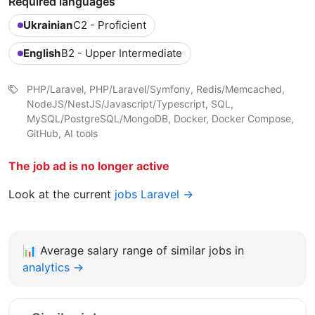
Required languages
Ukrainian
C2 - Proficient
English
B2 - Upper Intermediate
PHP/Laravel, PHP/Laravel/Symfony, Redis/Memcached,
NodeJS/NestJS/Javascript/Typescript, SQL,
MySQL/PostgreSQL/MongoDB, Docker, Docker Compose,
GitHub, AI tools
The job ad is no longer active
Look at the current
jobs Laravel →
📊
Average salary range of similar jobs in
analytics →