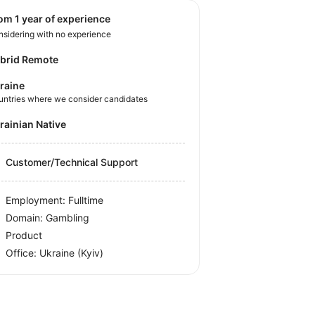
rom 1 year of experience
sidering with no experience
brid Remote
raine
untries where we consider candidates
krainian Native
Customer/Technical Support
Employment: Fulltime
Domain: Gambling
Product
Office:
Ukraine
(Kyiv)