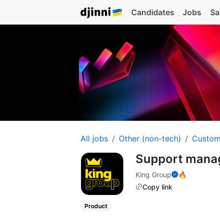
Candidates
Jobs
Sa
All jobs
Other (non-tech)
Custom
Support mana
King Group
🔥
Copy link
Product