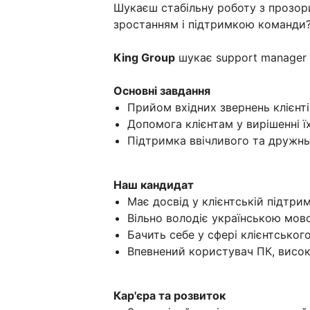
Шукаєш стабільну роботу з прозо
зростанням і підтримкою команди
King Group
шукає support manager 
Основні завдання
Прийом вхідних звернень клієнті
Допомога клієнтам у вирішенні ї
Підтримка ввічливого та дружнь
Наш кандидат
Має досвід у клієнтській підтрим
Вільно володіє українською мов
Бачить себе у сфері клієнтського
Впевнений користувач ПК, висок
Кар'єра та розвиток