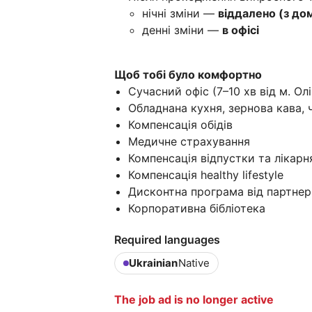
нічні зміни —
віддалено (з до
денні зміни —
в офісі
Щоб тобі було комфортно
Сучасний офіс (7–10 хв від м. Ол
Обладнана кухня, зернова кава, 
Компенсація обідів
Медичне страхування
Компенсація відпустки та лікарн
Компенсація healthy lifestyle
Дисконтна програма від партнер
Корпоративна бібліотека
Required languages
Ukrainian
Native
The job ad is no longer active