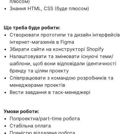
плюсом)
Знання HTML, CSS (буде плюсом)
Що треба буде робити:
Створювати прототипи та дизайн інтерфейсів
інтернет-магазинів в Figma
Збирати сайти на конструкторі Shopify
Налаштовувати та змінювати існуючі теми/
шаблони, щоб вони відповідали ідентичності
бренду та цілям проекту
Співпрацювати з командою розробників та
менеджерами проектів
Вести завдання в таск-менеджері
Умови роботи:
Попроектна/part-time робота
Стабільна оплата
Повністю віддалена робота