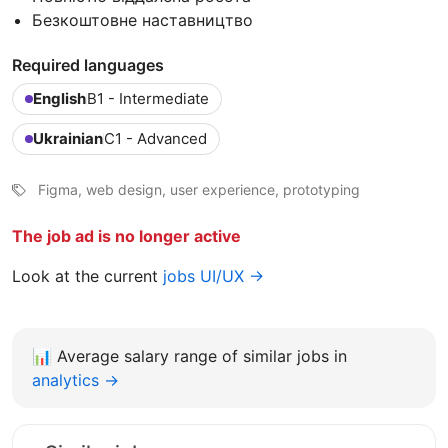
Безкоштовне наставництво
Required languages
English
B1 - Intermediate
Ukrainian
C1 - Advanced
Figma, web design, user experience, prototyping
The job ad is no longer active
Look at the current
jobs UI/UX →
📊
Average salary range of similar jobs in
analytics →