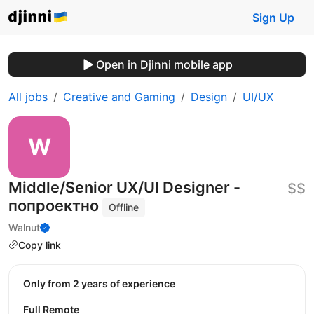
Sign Up
Open in Djinni mobile app
All jobs
Creative and Gaming
Design
UI/UX
Middle/Senior UX/UI Designer -
$$
попроектно
Offline
Walnut
Copy link
Only from 2 years of experience
Full Remote