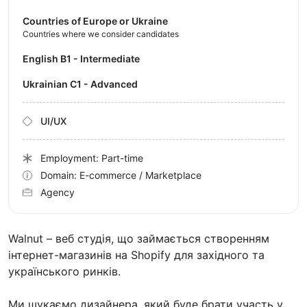
Countries of Europe or Ukraine
Countries where we consider candidates
English B1 - Intermediate
Ukrainian C1 - Advanced
UI/UX
Employment: Part-time
Domain: E-commerce / Marketplace
Agency
Walnut – веб студія, що займається створенням
інтернет-магазинів на Shopify для західного та
українського ринків.
Ми шукаємо дизайнера, який буде брати участь у