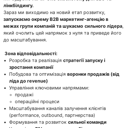
лінкбілдингу.
Зараз ми виходимо на новий етап розвитку,
запускаємо окрему B2B маркетинг-агенцію в
межах групи компаній та шукаємо
сильного лідера
,
який очолить цей напрямок з нуля та приведе його
до масштабування.
Зона відповідальності:
Розробка та реалізація
стратегії запуску і
зростання компанії
Побудова та оптимізація
воронки продажів (від
ліда до revenue)
Управління ключовими напрямами:
продажі
операційні процеси
Масштабування каналів залучення клієнтів
(performance, outbound, партнерства)
Формування та розвиток
сильної команди