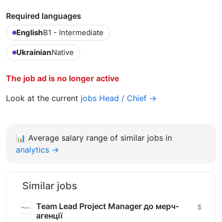
Required languages
English
B1 - Intermediate
Ukrainian
Native
The job ad is no longer active
Look at the current
jobs Head / Chief →
📊
Average salary range of similar jobs in
analytics →
Similar jobs
Team Lead Project Manager до мерч-
$
агенції