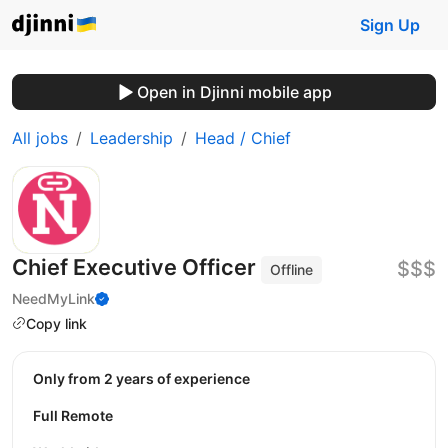
Sign Up
Open in Djinni mobile app
All jobs
Leadership
Head / Chief
Chief Executive Officer
$$$
Offline
NeedMyLink
Copy link
Only from 2 years of experience
Full Remote