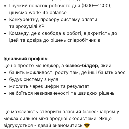
Гнучкий початок робочого дня (9:00—11:00),
цінуємо work-life balance
Конкурентну, прозору систему оплати
та зрозумілі KPI
Команду, де є свобода в роботі, відкритість до
ідей та довіра до рішень співробітників
Ідеальний профіль:
Це не просто менеджер, а
бізнес-білдер
, який:
бачить можливості росту там, де інші бачать хаос
будує систему з нуля
мислить через цифри та результат
не боїться невизначеності та швидких рішень
Це можливість створити власний бізнес-напрям у
межах сильної міжнародної екосистеми. Якщо
відгукується - давай знайомитись 😎