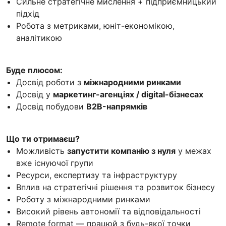
Сильне стратегічне мислення + підприємницький
підхід
Робота з метриками, юніт-економікою,
аналітикою
Буде плюсом:
Досвід роботи з
міжнародними ринками
Досвід у
маркетинг-агенціях / digital-бізнесах
Досвід побудови
B2B-напрямків
Що ти отримаєш?
Можливість
запустити компанію з нуля
у межах
вже існуючої групи
Ресурси, експертизу та інфраструктуру
Вплив на стратегічні рішення та розвиток бізнесу
Роботу з міжнародними ринками
Високий рівень автономії та відповідальності
Remote format — працюй з будь-якої точки