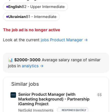
English
B2 - Upper Intermediate
Ukrainian
B1 - Intermediate
The job ad is no longer active
Look at the current
jobs Product Manager →
📊
$2000-3000
Average salary range of similar
jobs in
analytics →
Similar jobs
Senior Product Manager (with
$$
Marketing background) - Partnership
iGaming Project
NetSolid Investments
RESPONDS QUICKLY