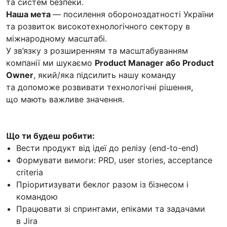
та систем безпеки.
Наша мета
— посилення обороноздатності України
та розвиток високотехнологічного сектору в
міжнародному масштабі.
У зв’язку з розширенням та масштабуванням
компанії ми шукаємо
Product Manager або Product
Owner
, який/яка підсилить нашу команду
та допоможе розвивати технологічні рішення,
що мають важливе значення.
Що ти будеш робити:
Вести продукт від ідеї до релізу (end-to-end)
Формувати вимоги: PRD, user stories, acceptance
criteria
Пріоритизувати беклог разом із бізнесом і
командою
Працювати зі спринтами, епіками та задачами
в Jira