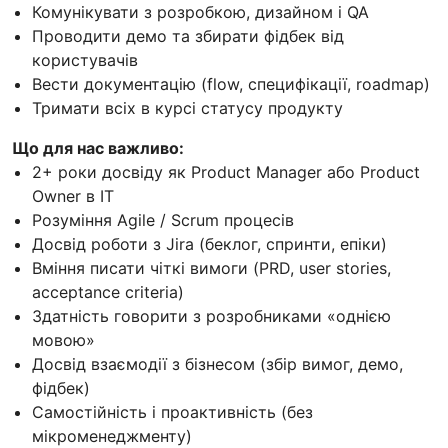
Комунікувати з розробкою, дизайном і QA
Проводити демо та збирати фідбек від
користувачів
Вести документацію (flow, специфікації, roadmap)
Тримати всіх в курсі статусу продукту
Що для нас важливо:
2+ роки досвіду як Product Manager або Product
Owner в IT
Розуміння Agile / Scrum процесів
Досвід роботи з Jira (беклог, спринти, епіки)
Вміння писати чіткі вимоги (PRD, user stories,
acceptance criteria)
Здатність говорити з розробниками «однією
мовою»
Досвід взаємодії з бізнесом (збір вимог, демо,
фідбек)
Самостійність і проактивність (без
мікроменеджменту)