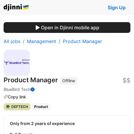
Sign Up
Open in Djinni mobile app
All jobs
Management
Product Manager
Product Manager
$$
Offline
BlueBird Tech
Copy link
🪖 DEFTECH
Product
Only from 2 years of experience