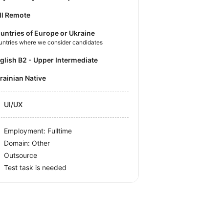
ll Remote
untries of Europe or Ukraine
untries where we consider candidates
nglish B2 - Upper Intermediate
krainian Native
UI/UX
Employment: Fulltime
Domain: Other
Outsource
Test task is needed