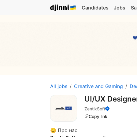
Candidates
Jobs
Sa
All jobs
Creative and Gaming
De
UI/UX Designe
ZentixSoft
Copy link
😊 Про нас