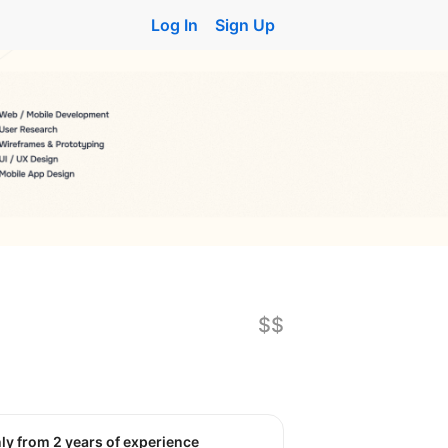
Log In
Sign Up
$$
nly from 2 years of experience