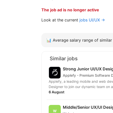
The job ad is no longer active
Look at the current
jobs UI/UX →
📊
Average salary range of similar 
Similar jobs
Strong Junior UI/UX Desi
Applefy - Premium Software 
Applefy, a leading mobile and web dev
6 August
Middle/Senior UX/UI Desi