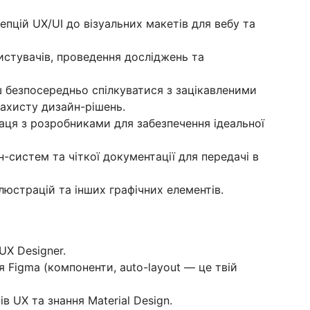
епцій UX/UI до візуальних макетів для вебу та
истувачів, проведення досліджень та
 безпосередньо спілкуватися з зацікавленими
ахисту дизайн-рішень.
аця з розробниками для забезпечення ідеальної
-систем та чіткої документації для передачі в
ілюстрацій та інших графічних елементів.
/UX Designer.
 Figma (компоненти, auto-layout — це твій
в UX та знання Material Design.