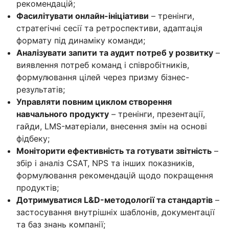
рекомендацій;
Фасилітувати онлайн-ініціативи
– тренінги,
стратегічні сесії та ретроспективи, адаптація
формату під динаміку команди;
Аналізувати запити та аудит потреб у розвитку
–
виявлення потреб команд і співробітників,
формулювання цілей через призму бізнес-
результатів;
Управляти повним циклом створення
навчального продукту
–
тренінги, презентації,
гайди, LMS-матеріали, внесення змін на основі
фідбеку;
Моніторити
ефективність та готувати звітність
–
збір і аналіз CSAT, NPS та інших показників,
формулювання рекомендацій щодо покращення
продуктів;
Дотримуватися L&D-методології та стандартів
–
застосування внутрішніх шаблонів, документації
та баз знань компанії;