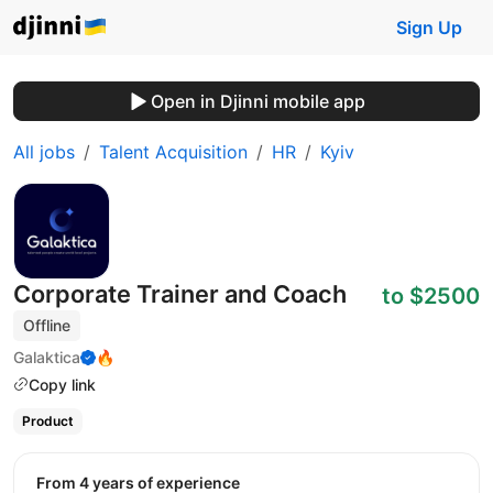
Sign Up
Open in Djinni mobile app
All jobs
Talent Acquisition
HR
Kyiv
Corporate Trainer and Coach
to $2500
Offline
Galaktica
🔥
Copy link
Product
from 4 years of experience