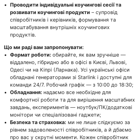
Проводити індивідуальні коучингові сесії та
розвивати коучингові продукти
– супровід
співробітників і керівників, формування та
масштабування внутрішніх коучингових
продуктів.
Що ми раді вам запропонувати:
Формат роботи:
обирайте, як вам зручніше —
віддалено, гібридно або в офісі в Києві, Львові,
Одесі чи на Кіпрі (Ларнака). Усі українські офіси
обладнані генераторами зі Starlink і доступні для
команди 24/7. Робочий графік — з 10:00 до 18:30;
Обладнання:
надаємо все необхідне для
комфортної роботи та для вирішення масштабних
завдань, експериментів — ноутбук/ПК/додаткові
монітори чи спеціалізовані гаджети;
Безпека та страховка:
ми не лише слідкуємо за
рівнем задоволеності співробітників, а й дбаємо
про вас у скрутні моменти. Кожен співробітник