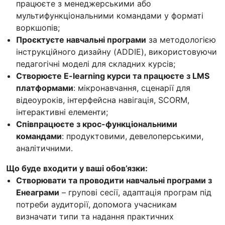
працюєте з менеджерськими або
мультифункціональними командами у форматі
воркшопів;
Проєктуєте навчальні програми
за методологією
інструкційного дизайну (ADDIE), використовуючи
педагогічні моделі для складних курсів;
Створюєте E-learning курси та працюєте з LMS
платформами
: мікронавчання, сценарії для
відеоуроків, інтерфейсна навігація, SCORM,
інтерактивні елементи;
Співпрацюєте з крос-функціональними
командами
: продуктовими, девелоперськими,
аналітичними.
Що буде входити у ваші обов’язки:
Створювати та проводити навчальні програми з
Енеаграми
– групові сесії, адаптація програм під
потреби аудиторії, допомога учасникам
визначати типи та надання практичних