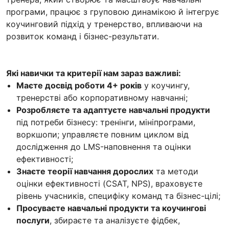
програми, працює з груповою динамікою й інтегрує
коучинговий підхід у тренерство, впливаючи на
розвиток команд і бізнес-результати.
Які навички та критерії нам зараз важливі:
Маєте досвід роботи 4+ років
у коучингу,
тренерстві або корпоративному навчанні;
Розробляєте та адаптуєте навчальні продукти
під потреби бізнесу: тренінги, мініпрограми,
воркшопи; управляєте повним циклом від
дослідження до LMS-наповнення та оцінки
ефективності;
Знаєте теорії навчання дорослих
та методи
оцінки ефективності (CSAT, NPS), враховуєте
рівень учасників, специфіку команд та бізнес-цілі;
Просуваєте навчальні продукти та коучингові
послуги
, збираєте та аналізуєте фідбек,