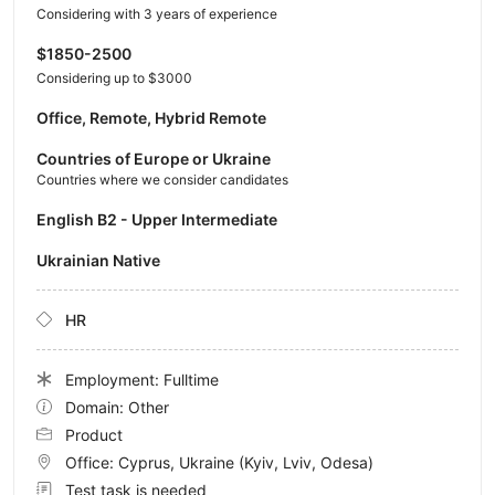
Considering with 3 years of experience
$1850-2500
Considering up to $3000
Office, Remote, Hybrid Remote
Countries of Europe or Ukraine
Countries where we consider candidates
English B2 - Upper Intermediate
Ukrainian Native
HR
Employment: Fulltime
Domain: Other
Product
Office:
Cyprus, Ukraine
(Kyiv, Lviv, Odesa)
Test task is needed