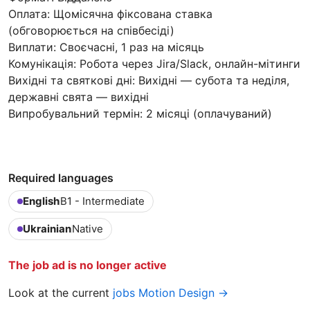
Оплата: Щомісячна фіксована ставка
(обговорюється на співбесіді)
Виплати: Своєчасні, 1 раз на місяць
Комунікація: Робота через Jira/Slack, онлайн-мітинги
Вихідні та святкові дні: Вихідні — субота та неділя,
державні свята — вихідні
Випробувальний термін: 2 місяці (оплачуваний)
Required languages
English
B1 - Intermediate
Ukrainian
Native
The job ad is no longer active
Look at the current
jobs Motion Design →