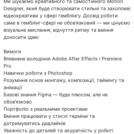
Ми шукаємо креативного та самостійного Motion
Designer, який буде створювати стильні та захопливі
відеокреативи у сфері гемблінгу. Досвід роботи
саме в гемблінг-сфері не обов’язковий — ми цінуємо
візуальне мислення, відчуття ритму та вміння
доносити ідею
Вимоги
Впевнене володіння Adobe After Effects і Premiere
Pro
Навички роботи з Photoshop
Розуміння основ монтажу, композиції, таймінгу та
анімації
Базові знання Figma — буде плюсом, але не
обов’язково
Портфоліо з реальними проектами
Вміння працювати у стислі терміни та
дотримуватись дедлайнів
Уважність до деталей та акуратність у роботі