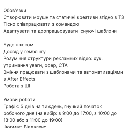
Обов'язки
Створювати моушн та статичні креативи згідно з ТЗ
Тісно співпрацювати з командою
Адаптувати та доопрацьовувати існуючі шаблони
Буде плюсом
Досвід у гемблінгу
Розуміння структури рекламних відео: хук,
утримання уваги, офер, CTA
Вміння працювати з шаблонами та автоматизаціями
в After Effects
Робота з ШІ
Умови роботи
Графік: 5 днів на тиждень, гнучкий початок
робочого дня (на вибір: з 9:00 до 17:00, з 10:00 до
18:00 або з 11:00 до 19:00)
Формат: Віддалено