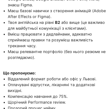
знаєш Figma.
Маєш базові навички з створення анімацій (Adobe
After Effects or Figma).
Твоя англійська на рівні
B2
або вище (це важливо
для майбутньої комунікації з клієнтами).
Вмієш працювати з дедлайнами, адекватно
сприймаєш правки та розумієш важливість
трекання часу.
Маєш релевантне портфоліо (без нього резюме не
розглядаємо).
Що пропонуємо:
Віддалений формат роботи або офіс у Львові.
Оплачувані відпустки, лікарняні та додаткові
вихідні.
Компенсацію навчання до 75%.
Щорічний Performance review.
Прозорий процес найму.