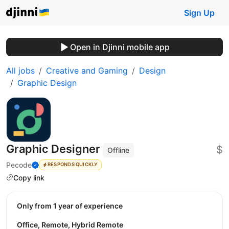
Sign Up
Open in Djinni mobile app
All jobs
Creative and Gaming
Design
Graphic Design
Graphic Designer
$
Offline
Pecode
RESPONDS QUICKLY
Copy link
Only from 1 year of experience
Office, Remote, Hybrid Remote