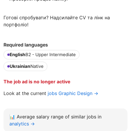
Готові спробувати? Надсилайте CV та лінк на
портфоліо!
Required languages
English
B2 - Upper Intermediate
Ukrainian
Native
The job ad is no longer active
Look at the current
jobs Graphic Design →
📊
Average salary range of similar jobs in
analytics →