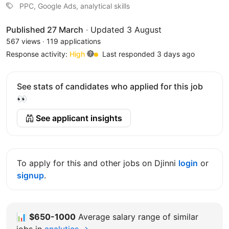
PPC, Google Ads, analytical skills
Published 27 March
·
Updated 3 August
567 views
·
119 applications
Response activity:
High
Last responded 3 days ago
See stats of candidates who applied for this job
👀
See applicant insights
To apply for this and other jobs on Djinni
login
or
signup
.
📊
$650-1000
Average salary range of similar
jobs in
analytics →