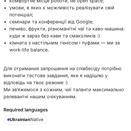
комфортне місце роботи, не open space;
умови, в яких є можливість реалізувати свій
потенціал;
семінари та конференції від Google;
печиво, фрукти, різноманітні чаї та каво-машина:
куди ж зараз без кави та смаколиків :)
кімната з настільним тенісом і пуфами — ми за
work-life balance.
Для отримання запрошення на співбесіду потрібно
виконати тестове завдання, яке я надішлю у
відповідь на твоє резюме :)
Ми зв’яжемося з кожним, чиї таланти максимально
релевантні нашим очікуванням.
Required languages
Ukrainian
Native