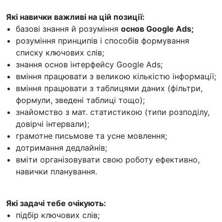
Які навички важливі на цій позиції:
базові знання й розуміння
основ Google Ads;
розуміння принципів і способів формування
списку ключових слів;
знання основ інтерфейсу Google Ads;
вміння працювати з великою кількістю інформації;
вміння працювати з таблицями даних (фільтри,
формули, зведені таблиці тощо);
знайомство з мат. статистикою (типи розподілу,
довірчі інтервали);
грамотне письмове та усне мовлення;
дотримання дедлайнів;
вміти організовувати свою роботу ефективно,
навички планування.
Які задачі тебе очікують:
підбір ключових слів;