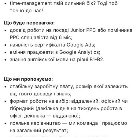
time-management твій сильний бік? Тоді тобі
точно до нас!
Що буде перевагою:
досвід роботи на посаді Junior PPC або помічника
РРС спеціаліста від 6 міс;
наявність сертифікатів Google Ads;
вміння працювати з Google Analytics;
знання англійської мови на рівні В1-В2.
Що ми пропонуємо:
стабільну заробітну плату, розмір якої залежить
від твого досвіду і знань;
формат роботи на вибір: віддалений, офісний чи
гібридний (декілька днів на тиждень робота в
офісі, декілька — віддалено);
лояльне керівництво — ми команда і працюємо
на загальний результат;