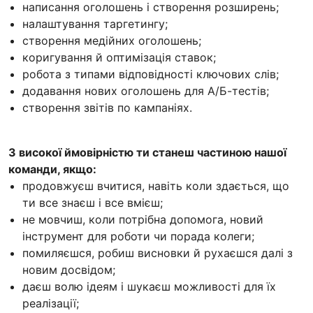
написання оголошень і створення розширень;
налаштування таргетингу;
створення медійних оголошень;
коригування й оптимізація ставок;
робота з типами відповідності ключових слів;
додавання нових оголошень для А/Б-тестів;
створення звітів по кампаніях.
З високої ймовірністю ти станеш частиною нашої
команди, якщо:
продовжуєш вчитися, навіть коли здається, що
ти все знаєш і все вмієш;
не мовчиш, коли потрібна допомога, новий
інструмент для роботи чи порада колеги;
помиляєшся, робиш висновки й рухаєшся далі з
новим досвідом;
даєш волю ідеям і шукаєш можливості для їх
реалізації;