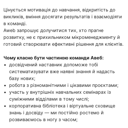
Цінується мотивація до навчання, відкритість до
викликів, вміння досягати результатів і взаємодіяти
в команді.
Aweb запрошує долучитися тих, хто прагне
розвитку, не є прихильником мікроменеджменту й
готовий створювати ефективні рішення для клієнтів.
Чому класно бути частиною команди Авеб:
досвідчений наставник допоможе тобі
систематизувати вже наявні знання й надасть
базу нових;
робота з різноманітними і цікавими проєктами;
участь у внутрішніх навчальних семінарах із
суміжними відділами в тому числі;
корпоративна бібліотека і віртуальне сховище
знань і досвіду — ми постійно ростемо й
розвиваємось в ногу з часом;