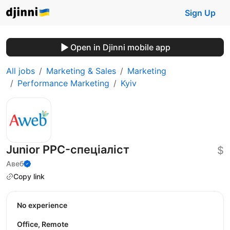
Sign Up
Open in Djinni mobile app
All jobs
Marketing & Sales
Marketing
Performance Marketing
Kyiv
Junior PPC-спеціаліст
$
Авеб
Copy link
No experience
Office, Remote