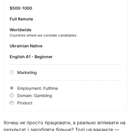
$500-1000
Full Remote
Worldwide
Countries where we consider candidates
Ukrainian Native
English A1 - Beginner
Marketing
Employment: Fulltime
Domain: Gambling
Product
Хочеш не просто працювати, а реально впливати на
результат і заробляти більше? Тоді ця вакансія —