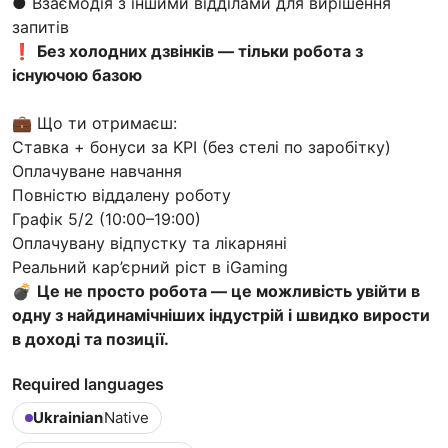
● Взаємодія з іншими відділами для вирішення
запитів
❗️
Без холодних дзвінків — тільки робота з
існуючою базою
💼 Що ти отримаєш:
Ставка + бонуси за KPI (без стелі по заробітку)
Оплачуване навчання
Повністю віддалену роботу
Графік 5/2 (10:00–19:00)
Оплачувану відпустку та лікарняні
Реальний кар’єрний ріст в iGaming
💣
Це не просто робота — це можливість увійти в
одну з найдинамічніших індустрій і швидко вирости
в доході та позиції.
Required languages
Ukrainian
Native