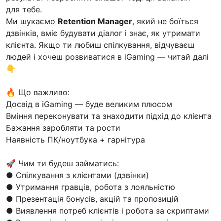
для тебе.
Ми шукаємо
Retention Manager
, який не боїться
дзвінків, вміє будувати діалог і знає, як утримати
клієнта. Якщо ти любиш спілкування, відчуваєш
людей і хочеш розвиватися в iGaming — читай далі
👇
🔥 Що важливо:
Досвід в iGaming — буде великим плюсом
Вміння переконувати та знаходити підхід до клієнта
Бажання заробляти та рости
Наявність ПК/ноутбука + гарнітура
🚀 Чим ти будеш займатись:
● Спілкування з клієнтами (дзвінки)
● Утримання гравців, робота з лояльністю
● Презентація бонусів, акцій та пропозицій
● Виявлення потреб клієнтів і робота за скриптами