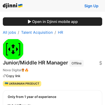
Sign Up
Open in Djinni mobile app
All jobs
Talent Acquisition
HR
Junior/Middle HR Manager
$
Offline
Nova Digital
🔥
Copy link
🇺🇦 UKRAINIAN PRODUCT
Only from 1 year of experience