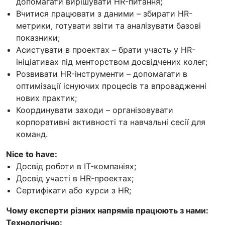
допомагати вирішувати HR-питання;
Вчитися працювати з даними – збирати HR-
метрики, готувати звіти та аналізувати базові
показники;
Асистувати в проектах – брати участь у HR-
ініціативах під менторством досвідчених колег;
Розвивати HR-інструменти – допомагати в
оптимізації існуючих процесів та впровадженні
нових практик;
Координувати заходи – організовувати
корпоративні активності та навчальні сесії для
команд.
Nice to have:
Досвід роботи в IT-компаніях;
Досвід участі в HR-проектах;
Сертифікати або курси з HR;
Чому експерти різних напрямів працюють з нами:
Технологічно: