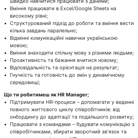
швидко навчитися працювати з даними;
Вміння працювати в Excel/Google Sheets на
високому рівні;
Структурований підхід до роботи та вміння вести
кілька завдань паралельно;
Відмінні комунікаційні навички українською
мовою;
Вміння знаходити спільну мову з різними людьми;
Проактивність та бажання вчитися новому;
Відповідальність та орієнтація на результат;
Гнучкість та готовність до змін у динамічному
середовищі;
Що ти робитимеш як HR Manager;
Підтримувати HR-процеси – допомагати у веденні
повного життєвого циклу співробітників: від
онбордингу до адаптації та подальшого розвитку;
Працювати з командами – будувати комунікацію з
співробітниками, збирати зворотний зв'язок та