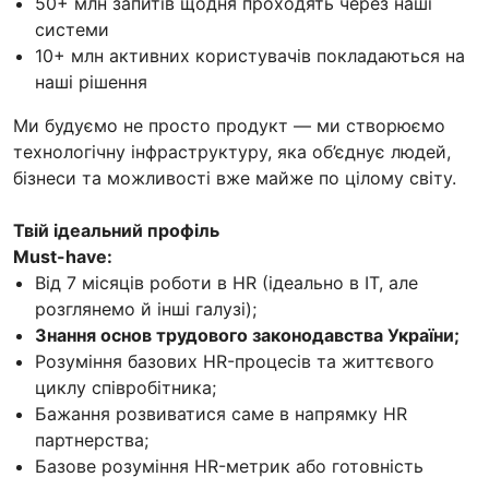
50+ млн запитів щодня проходять через наші
системи
10+ млн активних користувачів покладаються на
наші рішення
Ми будуємо не просто продукт — ми створюємо
технологічну інфраструктуру, яка об’єднує людей,
бізнеси та можливості вже майже по цілому світу.
Твій ідеальний профіль
Must-have:
Від 7 місяців роботи в HR (ідеально в IT, але
розглянемо й інші галузі);
Знання основ трудового законодавства України;
Розуміння базових HR-процесів та життєвого
циклу співробітника;
Бажання розвиватися саме в напрямку HR
партнерства;
Базове розуміння HR-метрик або готовність