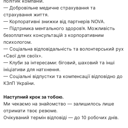
політик компаній.
— Добровільне медичне страхування та
страхування життя.
— Корпоративні знижки від партнерів NOVA.
— Підтримка ментального здоров’я. Можливість
безоплатних консультацій з корпоративним
психологом.
— Соціальна відповідальність та волонтерський рух
«Свої для своїх».
— Клуби за інтересами: біговий, шаховий та інші
ініціативи для натхнення.
— Соціальні відпустки та компенсації відповідно до
КЗпП України.
Наступний крок за тобою.
Ми чекаємо на знайомство — залишилось лише
отримати твоє резюме.
Очікуваний термін відповіді — до 10 робочих днів.