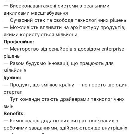
— Високонавантажені системи з реальними
викликами масштабування
— Сучасний стек та свобода технологічних рішень
— Можливість впливати на архітектуру продуктів,
якими користуються мільйони
Професійно:
— Менторство від сеньйорів з досвідом enterprise-
рішень
— Разом будуємо інновації, що працюють для
мільйонів
Ідейно:
—
Продукт, що змінює країну — не просто ще один
стартап
— Тут команди стають драйверами технологічних
змін
Benefits:
— Компенсація додаткових витрат, пов’язаних з
робочими завданнями, здійснюються до внутрішніх