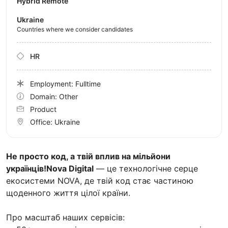
Hybrid Remote
Ukraine
Countries where we consider candidates
HR
Employment: Fulltime
Domain: Other
Product
Office:
Ukraine
Не просто код, а твій вплив на мільйони
українців!
Nova Digital
— це технологічне серце
екосистеми NOVA, де твій код стає частиною
щоденного життя цілої країни.
Про масштаб наших сервісів: