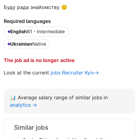
Буду рада знайомству 🙂
Required languages
English
B1 - Intermediate
Ukrainian
Native
The job ad is no longer active
Look at the current
jobs Recruiter Kyiv→
📊
Average salary range of similar jobs in
analytics →
Similar jobs