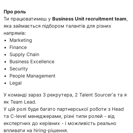
Про роль
Ти працюватимеш у
Business Unit recruitment team
,
яка займається підбором талантів для різних
напрямів:
Marketing
Finance
Supply Chain
Business Excellence
Security
People Management
Legal
У команді зараз 3 рекрутера, 2 Talent Sourcerʼа та я
як Team Lead.
У цій ролі буде багато партнерської роботи з Head
та C-level менеджерами, різні типи ролей - від
експертних до керівних - і можливість реально
впливати на hiring-рішення.