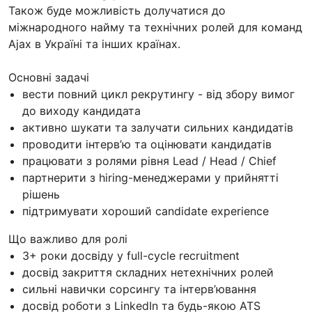
Також буде можливість долучатися до
міжнародного найму та технічних ролей для команд
Ajax в Україні та інших країнах.
Основні задачі
вести повний цикл рекрутингу - від збору вимог
до виходу кандидата
активно шукати та залучати сильних кандидатів
проводити інтерв’ю та оцінювати кандидатів
працювати з ролями рівня Lead / Head / Chief
партнерити з hiring-менеджерами у прийнятті
рішень
підтримувати хороший candidate experience
Що важливо для ролі
3+ роки досвіду у full-cycle recruitment
досвід закриття складних нетехнічних ролей
сильні навички сорсингу та інтерв’ювання
досвід роботи з LinkedIn та будь-якою ATS