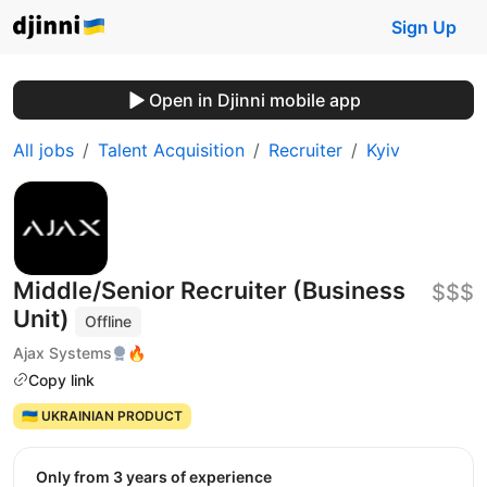
Sign Up
Open in Djinni mobile app
All jobs
Talent Acquisition
Recruiter
Kyiv
Middle/Senior Recruiter (Business
$$$
Unit)
Offline
Ajax Systems
🔥
Copy link
🇺🇦 UKRAINIAN PRODUCT
Only from 3 years of experience