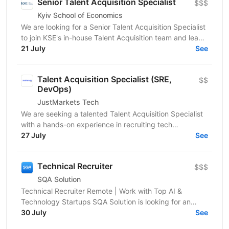
Senior Talent Acquisition Specialist
$$$
Kyiv School of Economics
We are looking for a Senior Talent Acquisition Specialist
to join KSE's in-house Talent Acquisition team and lead
the attraction of key professionals and...
21 July
See
Talent Acquisition Specialist (SRE,
$$
DevOps)
JustMarkets Tech
We are seeking a talented Talent Acquisition Specialist
with a hands-on experience in recruiting tech
professionals. As a Talent Acquisition Specialist you...
27 July
See
Technical Recruiter
$$$
SQA Solution
Technical Recruiter Remote | Work with Top AI &
Technology Startups SQA Solution is looking for an
experienced Technical Recruiter to join our team and...
30 July
See