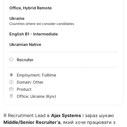
Office, Hybrid Remote
Ukraine
Countries where we consider candidates
English B1 - Intermediate
Ukrainian Native
Recruiter
Employment: Fulltime
Domain: Other
Product
Office:
Ukraine
(Kyiv)
Я Recruitment Lead в
Ajax Systems
і зараз шукаю
Middle/Senior Recruiterʼа
, який хоче працювати з