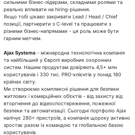
сильними бізнес-лідерами, складними ролями та
реально впливати на hiring-рішення.
Якщо тобі цікаво закривати Lead / Head / Chief
позиції, партнерити з C-level та працювати з
різними бізнес-напрямами - ця роль може бути
гарним метчем.
Ajax Systems
- міжнародна технологічна компанія
та найбільший у Європі виробник охоронних
систем. Нашим продуктам довіряють 4,5+ млн
користувачів і 330 тис. PRO-клієнтів у понад 180
країнах світу.
Ми створюємо комплексні рішення для безпеки
житлових і комерційних об’єктів - від захисту від
вторгнення до відеоспостереження, пожежної
безпеки та автоматизації. Сьогодні портфоліо Ajax
налічує 280+ пристроїв, а компанія щороку активно
зростає разом із командою та глобальною базою
користувачів.