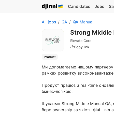
Candidates
Jobs
Sa
All jobs
QA
QA Manual
Strong Middle
Elevate Core
Copy link
Product
Ми допомагаємо нашому партнеру 
рамках розвитку високонавантажен
Продукт працює з real-time оновл
бізнес-логікою.
Шукаємо Strong Middle Manual QA, 
бере ownership за якість фічі - від 