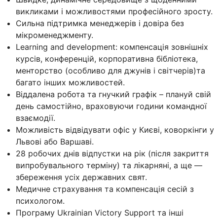
викликами і можливостями професійного зросту.
Сильна підтримка менеджерів і довіра без
мікроменеджменту.
Learning and development: компенсація зовнішніх
курсів, конференцій, корпоративна бібліотека,
менторство (особливо для джунів і світчерів)та
багато інших можливостей.
Віддалена робота та гнучкий графік – плануй свій
день самостійно, враховуючи години командної
взаємодії.
Можливість відвідувати офіс у Києві, коворкінги у
Львові або Варшаві.
28 робочих днів відпустки на рік (після закриття
випробувального терміну) та лікарняні, а ще —
збереження усіх державних свят.
Медичне страхування та компенсація сесій з
психологом.
Програму Ukrainian Victory Support та інші