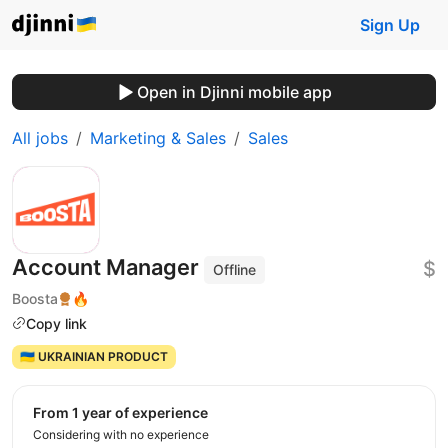
Sign Up
Open in Djinni mobile app
All jobs
Marketing & Sales
Sales
Account Manager
$
Offline
Boosta
🔥
Copy link
🇺🇦 UKRAINIAN PRODUCT
from 1 year of experience
Considering with no experience