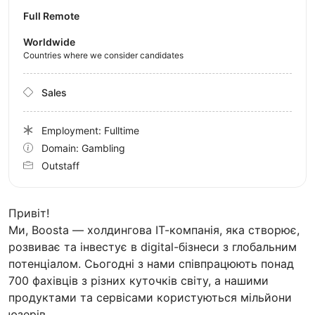
Full Remote
Worldwide
Countries where we consider candidates
Sales
Employment: Fulltime
Domain: Gambling
Outstaff
Привіт!
Ми, Boosta — холдингова ІТ-компанія, яка створює,
розвиває та інвестує в digital-бізнеси з глобальним
потенціалом. Сьогодні з нами співпрацюють понад
700 фахівців з різних куточків світу, а нашими
продуктами та сервісами користуються мільйони
юзерів.