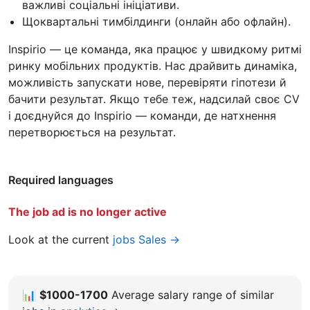
важливі соціальні ініціативи.
Щоквартальні тимбілдинги (онлайн або офлайн).
Inspirio — це команда, яка працює у швидкому ритмі
ринку мобільних продуктів. Нас драйвить динаміка,
можливість запускати нове, перевіряти гіпотези й
бачити результат. Якщо тебе теж, надсилай своє CV
і доєднуйся до Inspirio — команди, де натхнення
перетворюється на результат.
Required languages
The job ad is no longer active
Look at the current
jobs Sales →
📊
$1000-1700
Average salary range of similar