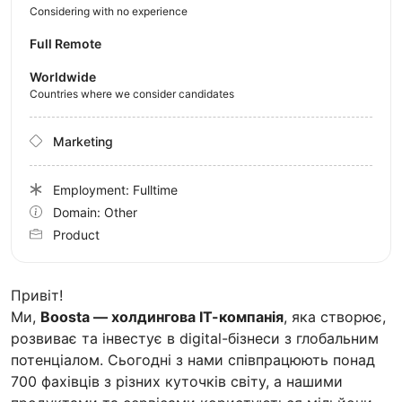
Considering with no experience
Full Remote
Worldwide
Countries where we consider candidates
Marketing
Employment: Fulltime
Domain: Other
Product
Привіт!
Ми,
Boosta — холдингова ІТ-компанія
, яка створює,
розвиває та інвестує в digital-бізнеси з глобальним
потенціалом. Сьогодні з нами співпрацюють понад
700 фахівців з різних куточків світу, а нашими