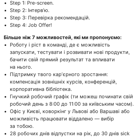
Step 1: Pre-screen.
Step 2: Інтерв’ю.
Step 3: Перевірка рекомендацій.
Step 4: Job Offer!
Більше ніж 7 можливостей, які ми пропонуємо:
Роботу і ріст в команді, де є можливість
запускати, тестувати і розвивати нові продукти,
бачити свій прямий результат та впливати
на нього.
Підтримку твого карʼєрного зростання:
компенсація зовнішніх курсів, конференцій,
корпоративна бібліотека.
Гнучкий робочий графік (ти можеш починати свій
робочий день з 8:00 до 11:00 за київським часом).
Офіс у Києві, коворкінг у Львові або Варшаві або
можливість працювати віддалено — вибір
за тобою.
28 робочих днів відпустки на рік, до 30 днів sick