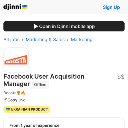
Sign Up
Open in Djinni mobile app
All jobs
Marketing & Sales
Marketing
Facebook User Acquisition
$$
Manager
Offline
Boosta
🔥
Copy link
🇺🇦 UKRAINIAN PRODUCT
from 1 year of experience