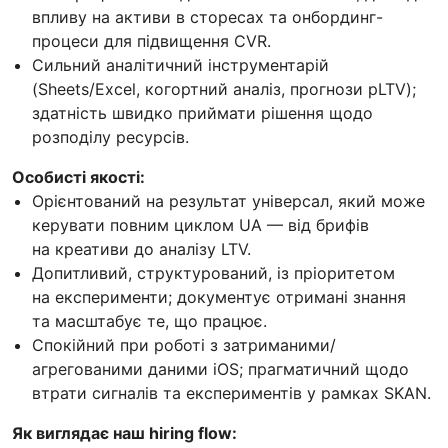
впливу на активи в сторесах та онбординг-
процеси для підвищення CVR.
Сильний аналітичний інструментарій
(Sheets/Excel, когортний аналіз, прогнози pLTV);
здатність швидко приймати рішення щодо
розподілу ресурсів.
Особисті якості:
Орієнтований на результат універсал, який може
керувати повним циклом UA — від брифів
на креативи до аналізу LTV.
Допитливий, структурований, із пріоритетом
на експерименти; документує отримані знання
та масштабує те, що працює.
Спокійний при роботі з затриманими/
агрегованими даними iOS; прагматичний щодо
втрати сигналів та експериментів у рамках SKAN.
Як виглядає наш hiring flow: