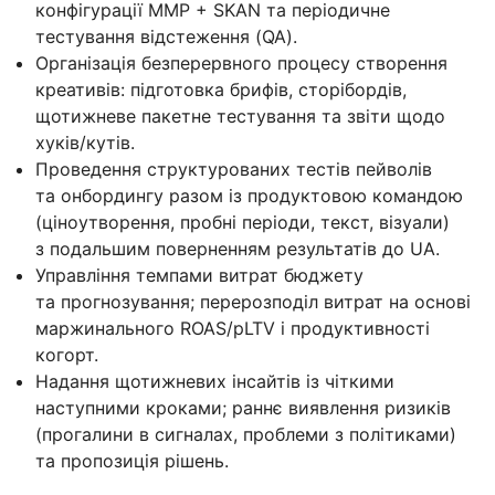
конфігурації MMP + SKAN та періодичне
тестування відстеження (QA).
Організація безперервного процесу створення
креативів: підготовка брифів, сторібордів,
щотижневе пакетне тестування та звіти щодо
хуків/кутів.
Проведення структурованих тестів пейволів
та онбордингу разом із продуктовою командою
(ціноутворення, пробні періоди, текст, візуали)
з подальшим поверненням результатів до UA.
Управління темпами витрат бюджету
та прогнозування; перерозподіл витрат на основі
маржинального ROAS/pLTV і продуктивності
когорт.
Надання щотижневих інсайтів із чіткими
наступними кроками; раннє виявлення ризиків
(прогалини в сигналах, проблеми з політиками)
та пропозиція рішень.