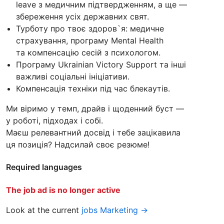
leave з медичним підтвердженням, а ще —
збереження усіх державних свят.
Турботу про твоє здоров`я: медичне
страхування, програму Mental Health
та компенсацію сесій з психологом.
Програму Ukrainian Victory Support та інші
важливі соціальні ініціативи.
Компенсація техніки під час блекаутів.
Ми віримо у темп, драйв і щоденний буст —
у роботі, підходах і собі.
Маєш релевантний досвід і тебе зацікавила
ця позиція? Надсилай своє резюме!
Required languages
The job ad is no longer active
Look at the current
jobs Marketing →