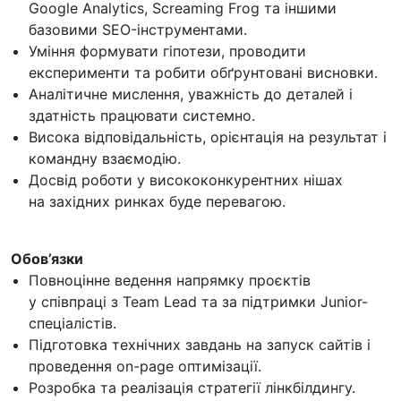
Google Analytics, Screaming Frog та іншими
базовими SEO-інструментами.
Уміння формувати гіпотези, проводити
експерименти та робити обґрунтовані висновки.
Аналітичне мислення, уважність до деталей і
здатність працювати системно.
Висока відповідальність, орієнтація на результат і
командну взаємодію.
Досвід роботи у висококонкурентних нішах
на західних ринках буде перевагою.
Обов’язки
Повноцінне ведення напрямку проєктів
у співпраці з Team Lead та за підтримки Junior-
спеціалістів.
Підготовка технічних завдань на запуск сайтів і
проведення on-page оптимізації.
Розробка та реалізація стратегії лінкбілдингу.