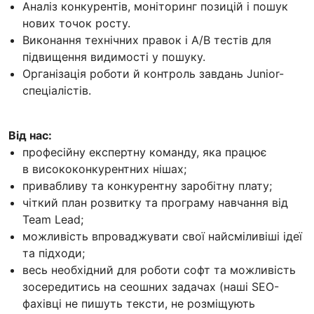
Аналіз конкурентів, моніторинг позицій і пошук
нових точок росту.
Виконання технічних правок і A/B тестів для
підвищення видимості у пошуку.
Організація роботи й контроль завдань Junior-
спеціалістів.
Від нас:
професійну експертну команду, яка працює
в висококонкурентних нішах;
привабливу та конкурентну заробітну плату;
чіткий план розвитку та програму навчання від
Team Lead;
можливість впроваджувати свої найсміливіші ідеї
та підходи;
весь необхідний для роботи софт та можливість
зосередитись на сеошних задачах (наші SEO-
фахівці не пишуть тексти, не розміщують