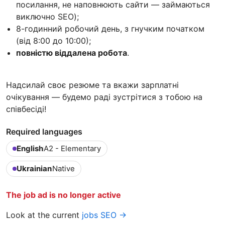
посилання, не наповнюють сайти — займаються
виключно SEO);
8-годинний робочий день, з гнучким початком
(від 8:00 до 10:00);
повністю віддалена робота
.
Надсилай своє резюме та вкажи зарплатні
очікування — будемо раді зустрітися з тобою на
співбесіді!
Required languages
English
A2 - Elementary
Ukrainian
Native
The job ad is no longer active
Look at the current
jobs SEO →