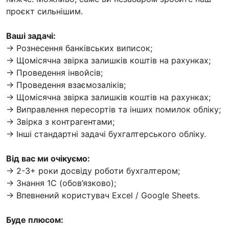
проєкт сильнішим.
Ваші задачі:
→ Рознесення банківських виписок;
→ Щомісячна звірка залишків коштів на рахунках;
→ Проведення інвойсів;
→ Проведення взаємозаліків;
→ Щомісячна звірка залишків коштів на рахунках;
→ Виправлення пересортів та інших помилок обліку;
→ Звірка з контрагентами;
→ Інші стандартні задачі бухгалтерського обліку.
Від вас ми очікуємо:
→ 2-3+ роки досвіду роботи бухгалтером;
→ Знання 1С (обов’язково);
→ Впевнений користувач Excel / Google Sheets.
Буде плюсом: