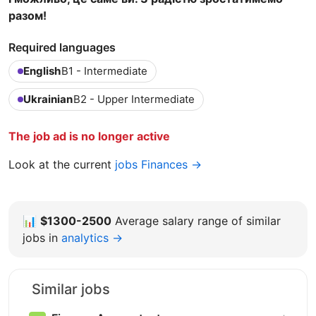
разом!
Required languages
English
B1 - Intermediate
Ukrainian
B2 - Upper Intermediate
The job ad is no longer active
Look at the current
jobs Finances →
📊
$1300-2500
Average salary range of similar
jobs in
analytics →
Similar jobs