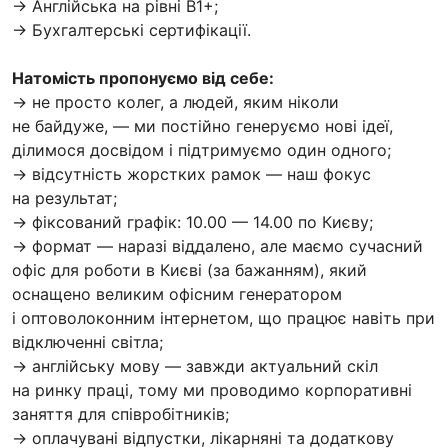
→ Англійська на рівні B1+;
→ Бухгалтерські сертифікації.
Натомість пропонуємо від себе:
→ не просто колег, а людей, яким ніколи
не байдуже, — ми постійно генеруємо нові ідеї,
ділимося досвідом і підтримуємо один одного;
→ відсутність жорстких рамок — наш фокус
на результат;
→ фіксований графік: 10.00 — 14.00 по Києву;
→ формат — наразі віддалено, але маємо сучасний
офіс для роботи в Києві (за бажанням), який
оснащено великим офісним генератором
і оптоволоконним інтернетом, що працює навіть при
відключенні світла;
→ англійську мову — завжди актуальний скіл
на ринку праці, тому ми проводимо корпоративні
заняття для співробітників;
→ оплачувані відпустки, лікарняні та додаткову