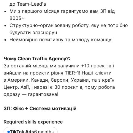
до Team-Lead'a
Ми з першого місяця гарантуємо вам ЗП від
800$+
Структурно-організовану роботу, яку не потрібно
будувати власноруч
Неймовірно позитивну та молоду команду!
Чому Clean Traffic Agency?:
За останній місяць ми залучили +10 проєктів і
вийшли на проєкти рівня TIER-1! Наші клієнти
з Америки, Канади, Європи, України, та з країн
Центр. Азії, і наразі є 30 проєктів, тому робота
одразу — гарантована!
ЗП: Фікс + Система мотивацій
Required skills experience
TikTok Ads
6 months