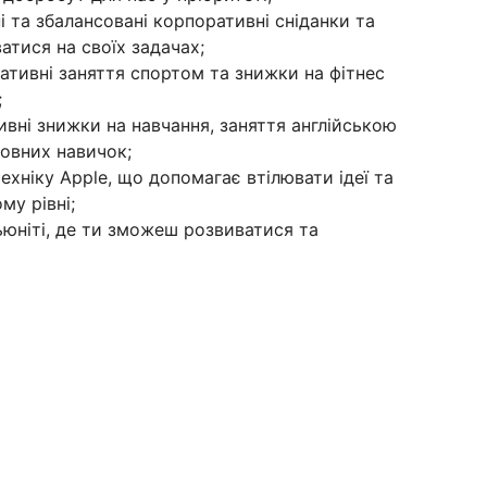
 та збалансовані корпоративні сніданки та
атися на своїх задачах;
тивні заняття спортом та знижки на фітнес
;
вні знижки на навчання, заняття англійською
мовних навичок;
хніку Apple, що допомагає втілювати ідеї та
му рівні;
юніті, де ти зможеш розвиватися та