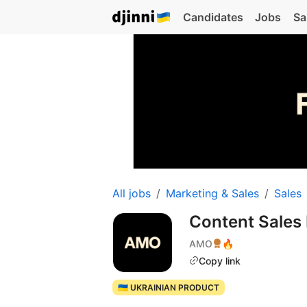
Candidates
Jobs
Sa
All jobs
Marketing & Sales
Sales
Content Sale
AMO
🔥
Copy link
🇺🇦 UKRAINIAN PRODUCT