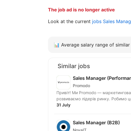
The job ad is no longer active
Look at the current
jobs Sales Manag
📊
Average salary range of similar 
Similar jobs
Sales Manager (Performa
Promodo
Привіт! Ми Promodo — маркетингова
розвиваємо лідерів ринку. Робимо ц
31 July
Sales Manager (B2B)
NovaIT