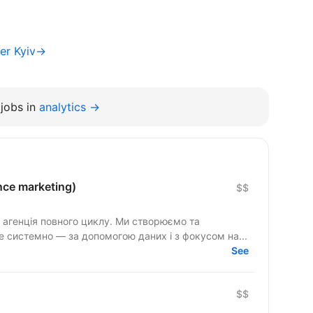
er Kyiv→
jobs in
analytics →
nce marketing)
$$
 агенція повного циклу. Ми створюємо та
е системно — за допомогою даних і з фокусом на...
See
$$