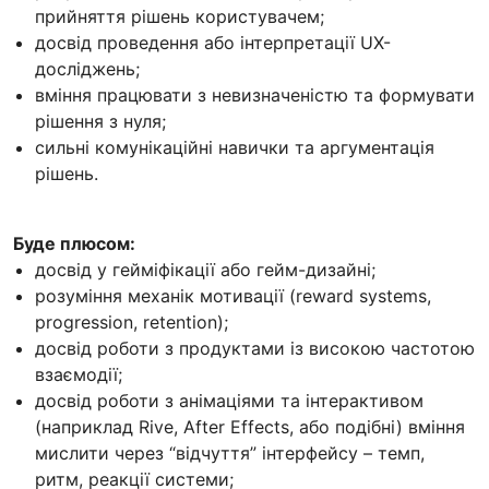
прийняття рішень користувачем;
досвід проведення або інтерпретації UX-
досліджень;
вміння працювати з невизначеністю та формувати
рішення з нуля;
сильні комунікаційні навички та аргументація
рішень.
Буде плюсом:
досвід у гейміфікації або гейм-дизайні;
розуміння механік мотивації (reward systems,
progression, retention);
досвід роботи з продуктами із високою частотою
взаємодії;
досвід роботи з анімаціями та інтерактивом
(наприклад Rive, After Effects, або подібні) вміння
мислити через “відчуття” інтерфейсу – темп,
ритм, реакції системи;