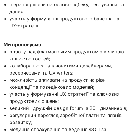
ітерація рішень на основі фідбеку, тестування та
даних;
участь у формуванні продуктового бачення та
UX-стратегії.
Ми пропонуємо:
роботу над флагманським продуктом з великою
кількістю гостей;
колаборацію з талановитими дизайнерами,
ресерчерами та UX writers;
можливість впливати на продукт на рівні
концепції та поведінкових моделей;
участь у формуванні UX-стратегії та ключових
продуктових рішень;
великий і дружній design forum із 20+ дизайнерів;
регулярний перегляд заробітної плати та планів
розвитку;
медичне страхування та ведення ФОП за