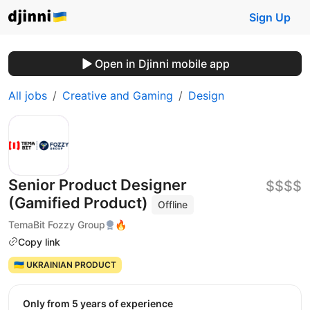
Sign Up
Open in Djinni mobile app
All jobs
Creative and Gaming
Design
Senior Product Designer
$$$$
(Gamified Product)
Offline
TemaBit Fozzy Group
🔥
Copy link
🇺🇦 UKRAINIAN PRODUCT
Only from 5 years of experience