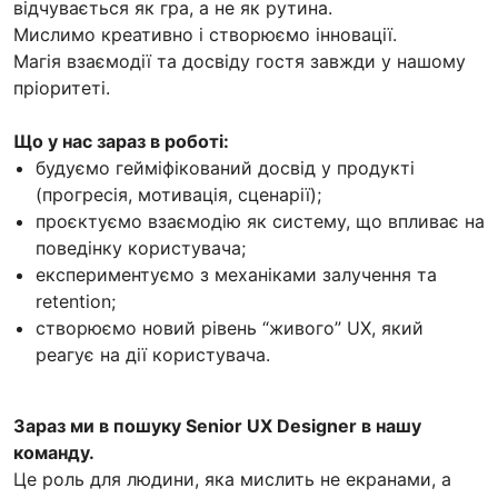
відчувається як гра, а не як рутина.
Мислимо креативно і створюємо інновації.
Магія взаємодії та досвіду гостя завжди у нашому
пріоритеті.
Що у нас зараз в роботі:
будуємо гейміфікований досвід у продукті
(прогресія, мотивація, сценарії);
проєктуємо взаємодію як систему, що впливає на
поведінку користувача;
експериментуємо з механіками залучення та
retention;
створюємо новий рівень “живого” UX, який
реагує на дії користувача.
Зараз ми в пошуку Senior UX Designer в нашу
команду.
Це роль для людини, яка мислить не екранами, а