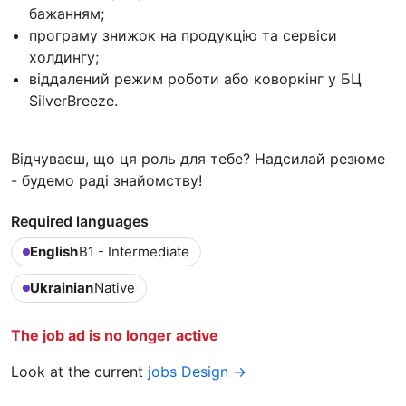
бажанням;
програму знижок на продукцію та сервіси
холдингу;
віддалений режим роботи або коворкінг у БЦ
SilverBreeze.
Відчуваєш, що ця роль для тебе? Надсилай резюме
- будемо раді знайомству!
Required languages
English
B1 - Intermediate
Ukrainian
Native
The job ad is no longer active
Look at the current
jobs Design →