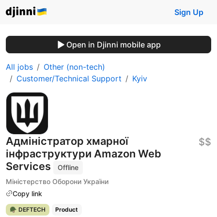
Sign Up
Open in Djinni mobile app
All jobs
Other (non-tech)
Customer/Technical Support
Kyiv
Адміністратор хмарної
$$
інфраструктури Amazon Web
Services
Offline
Міністерство Оборони України
Copy link
🪖 DEFTECH
Product