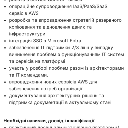
операційне супроводження IaaS/PaaS/SaaS
сервісів AWS
розробка та впровадження стратегій резервного
копіювання та відновлення даних та
інфраструктури
інтеграція SSO з Microsoft Entra.
забезпечення ІТ підтримки 2/3 лінії у випадку
виникнення проблем з функціонуванням ІТ систем
та сервісів на платформі
участь у розборі проблем разом із архітекторами
та ІТ командами.
впровадження нових сервісів AWS для
забезпечення потреб організації
документування архітектурних рішень та
підтримка документації в актуальному стані
Необхідні навички, досвід і кваліфікації
практичний досвід адміністрування платформи/