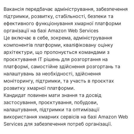
Вакансія передбачає адміністрування, забезпечення
підтримки, розвитку, стабільності, безпеки та
ефективного функціонування хмарної платформи
організації на базі Amazon Web Services
Це включає в себе, зокрема, адміністрування
компонентів платформи, кваліфіковану оцінку
архітектури, що пропонується командами з
проєктування ІТ рішень для розгортання на
платформі, самостійне здійснення розгортань та
налаштувань за необхідності, здійснення
моніторингу, підтримки, та участь в проєктах
розвитку хмарної платформи.
Кандидат повинен мати знання та досвід
застосування, проєктування, побудови,
налаштування, підтримки та оптимізації
використання хмарних сервісів на базі Amazon Web
Services для забезпечення потреб організації.