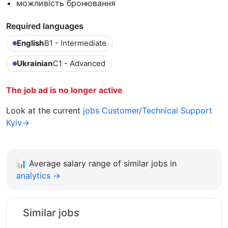
можливість бронювання
Required languages
English
B1 - Intermediate
Ukrainian
C1 - Advanced
The job ad is no longer active
Look at the current
jobs Customer/Technical Support
Kyiv→
📊
Average salary range of similar jobs in
analytics →
Similar jobs