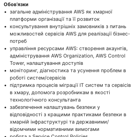
Обов’язки
загальне адміністрування AWS як хмарної
платформи організації та її розвиток
консультування внутрішніх замовників з питань
можливостей сервісів AWS для реалізації бізнес-
потреб
управління ресурсами AWS: створення акаунтів,
адміністрування AWS Organization, AWS Control
Tower, налаштування доступів
моніторинг, діагностика та усунення проблем в
роботі систем/сервісів
підтримка процесів міграції ІТ систем та сервісів
в хмару, допомога розробникам в якості
технологічного консультанта
забезпечення налаштувань безпеки у
відповідності з кращими практиками безпеки в
хмарній інфраструктурі та державними/
відомчими нормативними вимогами
робота з Service Control Policies