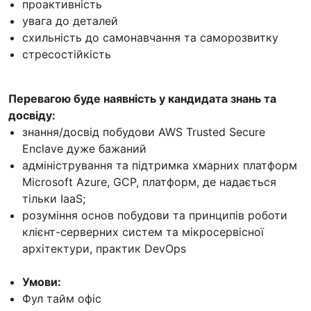
проактивність
увага до деталей
схильність до самонавчання та саморозвитку
стресостійкість
Перевагою буде наявність у кандидата знань та
досвіду:
знання/досвід побудови AWS Trusted Secure
Enclave дуже бажаний
адміністрування та підтримка хмарних платформ
Microsoft Azure, GCP, платформ, де надається
тільки IaaS;
розуміння основ побудови та принципів роботи
клієнт-серверних систем та мікросервісної
архітектури, практик DevOps
Умови:
Фул тайм офіс