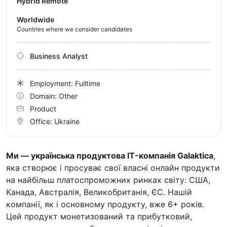
Hybrid Remote
Worldwide
Countries where we consider candidates
Business Analyst
Employment: Fulltime
Domain: Other
Product
Office:
Ukraine
Ми — українська продуктова IT-компанія Galaktica
,
яка створює і просуває свої власні онлайн продукти
на найбільш платоспроможних ринках світу: США,
Канада, Австралія, Великобританія, ЄС. Нашій
компанії, як і основному продукту, вже 6+ років.
Цей продукт монетизований та прибутковий,