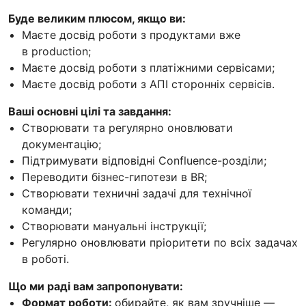
Буде великим плюсом, якщо ви:
Маєте досвід роботи з продуктами вже
в production;
Маєте досвід роботи з платіжними сервісами;
Маєте досвід роботи з АПІ сторонніх сервісів.
Ваші основні цілі та завдання:
Створювати та регулярно оновлювати
документацію;
Підтримувати відповідні Confluence-розділи;
Переводити бізнес-гипотези в BR;
Створювати техничні задачі для технічної
команди;
Створювати мануальні інструкції;
Регулярно оновлювати пріоритети по всіх задачах
в роботі.
Що ми раді вам запропонувати:
Формат роботи:
обирайте, як вам зручніше —