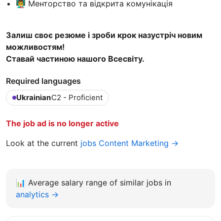
👨‍🏫 Менторство та відкрита комунікація
Залиш своє резюме і зроби крок назустріч новим
можливостям!
Ставай частиною нашого Всесвіту.
Required languages
Ukrainian
C2 - Proficient
The job ad is no longer active
Look at the current
jobs Content Marketing →
📊
Average salary range of similar jobs in
analytics →