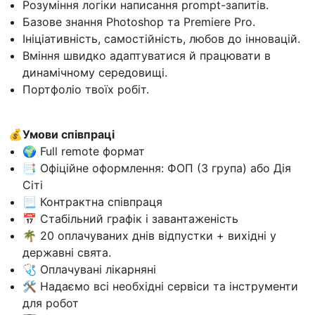
Розуміння логіки написання prompt-запитів.
Базове знання Photoshop та Premiere Pro.
Ініціативність, самостійність, любов до інновацій.
Вміння швидко адаптуватися й працювати в
динамічному середовищі.
Портфоліо твоїх робіт.
💰Умови співпраці
🌍 Full remote формат
📑 Офіційне оформлення: ФОП (3 група) або Дія
Сіті
📃 Контрактна співпраця
📅 Стабільний графік і завантаженість
🌴 20 оплачуваних днів відпустки + вихідні у
державні свята.
🩺 Оплачувані лікарняні
🛠 Надаємо всі необхідні сервіси та інструменти
для робот