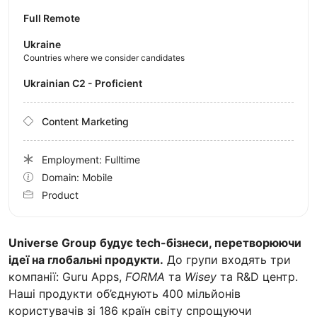
Full Remote
Ukraine
Countries where we consider candidates
Ukrainian C2 - Proficient
Content Marketing
Employment: Fulltime
Domain: Mobile
Product
Universe Group
будує tech-бізнеси, перетворюючи
ідеї на глобальні продукти.
До групи входять три
компанії: Guru Apps,
FORMA
та
Wisey
та R&D центр.
Наші продукти об’єднують 400 мільйонів
користувачів зі 186 країн світу спрощуючи