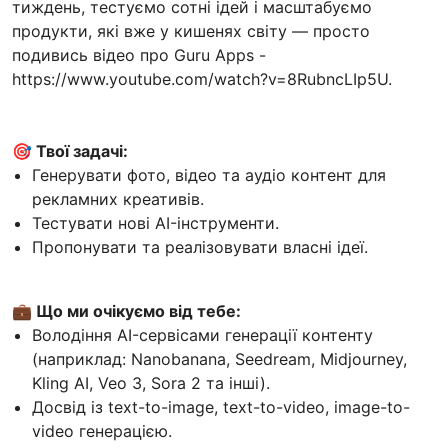
тиждень, тестуємо сотні ідей і масштабуємо
продукти, які вже у кишенях світу — просто
подивись відео про Guru Apps -
https://www.youtube.com/watch?v=8RubncLIp5U.
🎯 Твої задачі:
Генерувати фото, відео та аудіо контент для
рекламних креативів.
Тестувати нові AI-інструменти.
Пропонувати та реалізовувати власні ідеї.
💼 Що ми очікуємо від тебе:
Володіння AI-сервісами генерації контенту
(наприклад: Nanobanana, Seedream, Midjourney,
Kling AI, Veo 3, Sora 2 та інші).
Досвід із text-to-image, text-to-video, image-to-
video генерацією.