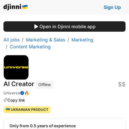
Sign Up
Open in Djinni mobile app
All jobs
Marketing & Sales
Marketing
Content Marketing
AI Creator
$$
Offline
Universe
🔥
Copy link
🇺🇦 UKRAINIAN PRODUCT
Only from 0.5 years of experience