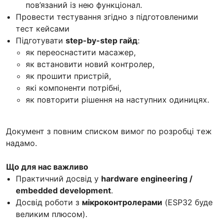
пов’язаний із нею функціонал.
Провести тестування згідно з підготовленими
тест кейсами
Підготувати
step-by-step гайд
:
як переоснастити масажер,
як встановити новий контролер,
як прошити пристрій,
які компоненти потрібні,
як повторити рішення на наступних одиницях.
Документ з повним списком вимог по розробці теж
надамо.
Що для нас важливо
Практичний досвід у
hardware engineering /
embedded development
.
Досвід роботи з
мікроконтролерами
(ESP32 буде
великим плюсом).