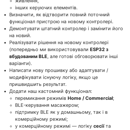
живлення,
інших керуючих елементів.
Визначити, як відтворити повний поточний
функціонал пристрою на новому контролері.
Демонтувати штатний контролер і замінити його
на новий.
Реалізувати рішення на новому контролері
(попередньо ми використовували
ESP32 з
вбудованим BLE
, але готові обговорювати інші
варіанти).
Написати нову прошивку або адаптувати /
модифікувати існуючу логіку, якщо це
пришвидшить результат.
Додати наш кастомний функціонал:
перемикання режимів
Home / Commercial
;
BLE-керування масажером;
підтримку BLE як у домашньому, так і в
комерційному режимі;
у комерційному режимі — логіку
сесії
та