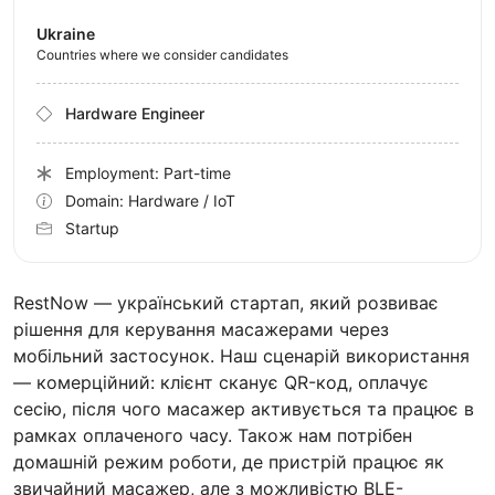
Ukraine
Countries where we consider candidates
Hardware Engineer
Employment: Part-time
Domain: Hardware / IoT
Startup
RestNow — український стартап, який розвиває
рішення для керування масажерами через
мобільний застосунок. Наш сценарій використання
— комерційний: клієнт сканує QR-код, оплачує
сесію, після чого масажер активується та працює в
рамках оплаченого часу. Також нам потрібен
домашній режим роботи, де пристрій працює як
звичайний масажер, але з можливістю BLE-