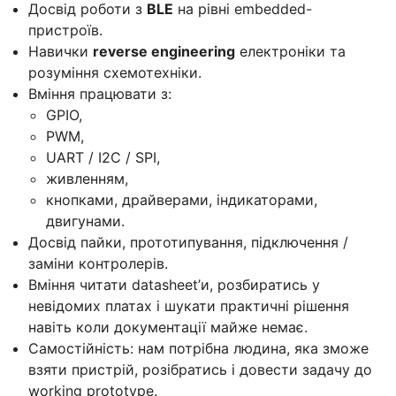
Досвід роботи з
BLE
на рівні embedded-
пристроїв.
Навички
reverse engineering
електроніки та
розуміння схемотехніки.
Вміння працювати з:
GPIO,
PWM,
UART / I2C / SPI,
живленням,
кнопками, драйверами, індикаторами,
двигунами.
Досвід пайки, прототипування, підключення /
заміни контролерів.
Вміння читати datasheet’и, розбиратись у
невідомих платах і шукати практичні рішення
навіть коли документації майже немає.
Самостійність: нам потрібна людина, яка зможе
взяти пристрій, розібратись і довести задачу до
working prototype.