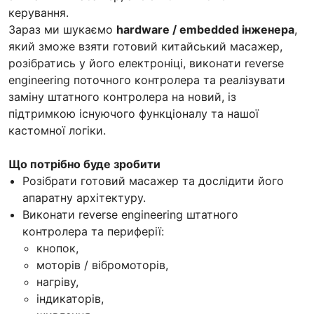
керування.
Зараз ми шукаємо
hardware / embedded інженера
,
який зможе взяти готовий китайський масажер,
розібратись у його електроніці, виконати reverse
engineering поточного контролера та реалізувати
заміну штатного контролера на новий, із
підтримкою існуючого функціоналу та нашої
кастомної логіки.
Що потрібно буде зробити
Розібрати готовий масажер та дослідити його
апаратну архітектуру.
Виконати reverse engineering штатного
контролера та периферії:
кнопок,
моторів / вібромоторів,
нагріву,
індикаторів,