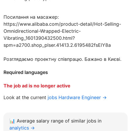
Посилання на масажер:
https://www.alibaba.com/product-detail/Hot-Selling-
Omnidirectional-Wrapped-Electric-
Vibrating_1601390432500.html?
spm=a2700.shop_plser.41413.2.6195482fsElY8a
Розглядаємо проектну співпрацю. Бажано в Києві.
Required languages
The job ad is no longer active
Look at the current
jobs Hardware Engineer →
📊
Average salary range of similar jobs in
analytics →