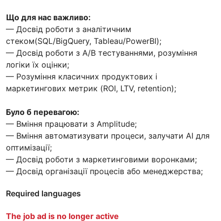
Що для нас важливо:
— Досвід роботи з аналітичним
стеком(SQL/BigQuery, Tableau/PowerBI);
— Досвід роботи з A/B тестуваннями, розуміння
логіки їх оцінки;
— Розуміння класичних продуктових і
маркетингових метрик (ROI, LTV, retention);
Було б перевагою:
— Вміння працювати з Amplitude;
— Вміння автоматизувати процеси, залучати AI для
оптимізації;
— Досвід роботи з маркетинговими воронками;
— Досвід організації процесів або менеджерства;
Required languages
The job ad is no longer active