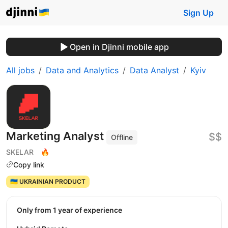
Sign Up
Open in Djinni mobile app
All jobs
Data and Analytics
Data Analyst
Kyiv
Marketing Analyst
$$
Offline
SKELAR
🔥
Copy link
🇺🇦 UKRAINIAN PRODUCT
Only from 1 year of experience