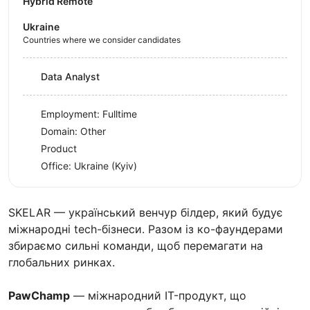
Hybrid Remote
Ukraine
Countries where we consider candidates
Data Analyst
Employment: Fulltime
Domain: Other
Product
Office:
Ukraine
(Kyiv)
SKELAR — український венчур білдер, який будує
міжнародні tech-бізнеси. Разом із ко-фаундерами
збираємо сильні команди, щоб перемагати на
глобальних ринках.
PawChamp
— міжнародний IT-продукт, що