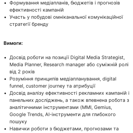
Формування медіапланів, бюджетів і прогнозів
ефективності кампаній
Участь у побудові омніканальної комунікаційної
стратегії бренду
Вимоги:
Досвід роботи на позиції Digital Media Strategist,
Media Planner, Research manager або суміжній ролі
від 2 років
Розуміння принципів медіапланування, digital
funnel, customer journey та атрибуції
Досвід аналізу ефективності рекламних кампаній і
панельних досліджень, а також впевнена робота з
аналітичними інструментами (MMI, Gemius,
Google Trends, AI-інструменти для глибокого
пошуку
Навички роботи з бюджетами, прогнозами та