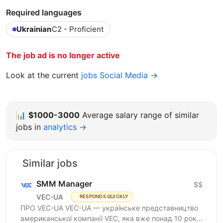
Required languages
Ukrainian
C2 - Proficient
The job ad is no longer active
Look at the current
jobs Social Media →
📊
$1000-3000
Average salary range of similar
jobs in
analytics →
Similar jobs
SMM Manager
$$
VEC-UA
RESPONDS QUICKLY
ПРО VEC-UA VEC-UA — українське представництво
американської компанії VEC, яка вже понад 10 років