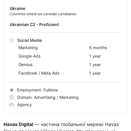
Ukraine
Countries where we consider candidates
Ukrainian C2 - Proficient
Social Media
Marketing
6 months
Google Ads
1 year
Gemius
1 year
Facebook / Meta Ads
1 year
Employment: Fulltime
Domain: Advertising / Marketing
Agency
Havas Digital
— частина глобальної мережі Havas