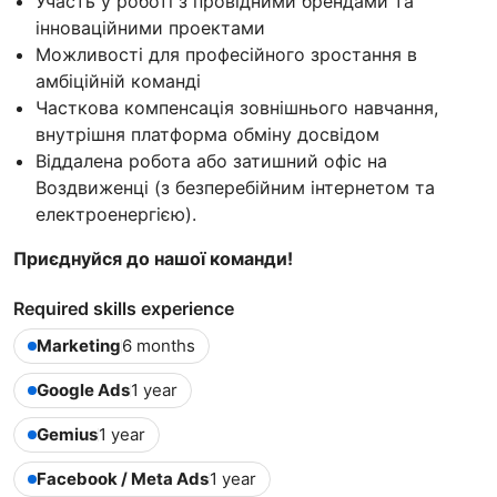
Участь у роботі з провідними брендами та
інноваційними проектами
Можливості для професійного зростання в
амбіційній команді
Часткова компенсація зовнішнього навчання,
внутрішня платформа обміну досвідом
Віддалена робота або затишний офіс на
Воздвиженці (з безперебійним інтернетом та
електроенергією).
Приєднуйся до нашої команди!
Required skills experience
Marketing
6 months
Google Ads
1 year
Gemius
1 year
Facebook / Meta Ads
1 year