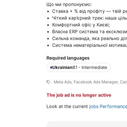
Що ми пропонуємо:
Ставка + % від профіту — твій ре
Чіткий кар’єрний трек: наша ціл
Комфортний офіс у Києві;
Власна ERP система та ексклюзи
Сильна команда, яка реально діл
Система нематеріальної мотивації
Required languages
Ukrainian
B1 - Intermediate
Meta Ads, Facebook Ads Manager, Ca
The job ad is no longer active
Look at the current
jobs Performanc