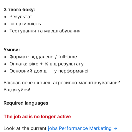
З твого боку:
Результат
Ініціативність
Тестування та масштабування
Умови:
Формат: віддалено / full-time
Оплата: фікс + % від результату
Основний дохід — у перформансі
Впізнав себе і хочеш агресивно масштабуватись?
Відгукуйся!
Required languages
The job ad is no longer active
Look at the current
jobs Performance Marketing →