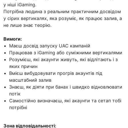
у ніші iGaming.
Потрібна людина з реальним практичним досвідом
у сірих вертикалях, яка розуміє, як працює залив, а
не лише знає теорію.
Вимоги:
Маєш досвід запуску UAC кампаній
Працював з iGaming або суміжними вертикалями
Розумієш, які акаунти живуть, які відлітають і з
яких причин
Вмієш вибудовувати прогрів акаунтів під
масштабний залив
Знаєш, як діяти при банах і швидко відновлювати
потік
Самостійно визначаєш, які акаунти та сетап тобі
потрібні
Зона відповідальності: