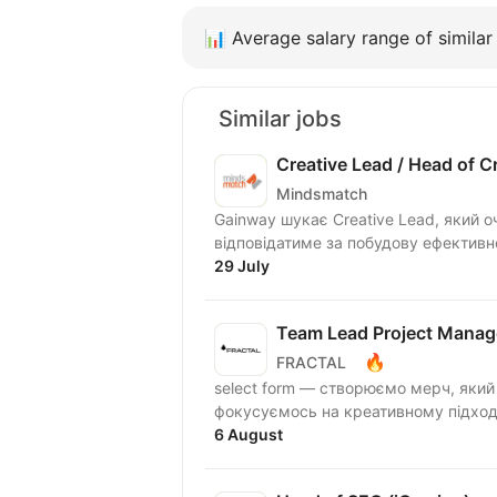
📊
Average salary range of similar 
Similar jobs
Creative Lead / Head of C
Mindsmatch
Gainway шукає Creative Lead, який 
відповідатиме за побудову ефективн
29 July
Team Lead Project Manag
🔥
FRACTAL
select form — створюємо мерч, який 
фокусуємось на креативному підході
6 August