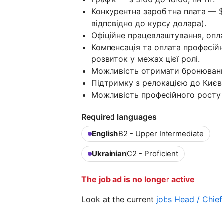
Конкурентна заробітна плата — $
відповідно до курсу долара).
Офіційне працевлаштування, опла
Компенсація та оплата професійн
розвиток у межах цієї ролі.
Можливість отримати бронювання 
Підтримку з релокацією до Києв
Можливість професійного росту 
Required languages
English
B2 - Upper Intermediate
Ukrainian
C2 - Proficient
The job ad is no longer active
Look at the current
jobs Head / Chie