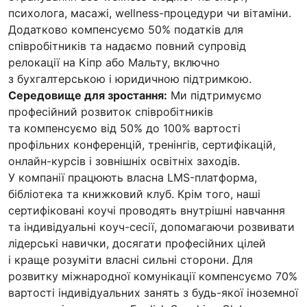
психолога, масажі, wellness-процедури чи вітаміни.
Додатково компенсуємо 50% податків для
співробітників та надаємо повний супровід
релокації на Кіпр або Мальту, включно
з бухгалтерською і юридичною підтримкою.
Середовище для зростання:
Ми підтримуємо
професійний розвиток співробітників
та компенсуємо від 50% до 100% вартості
профільних конференцій, тренінгів, сертифікацій,
онлайн-курсів і зовнішніх освітніх заходів.
У компанії працюють власна LMS-платформа,
бібліотека та книжковий клуб. Крім того, наші
сертифіковані коучі проводять внутрішні навчання
та індивідуальні коуч-сесії, допомагаючи розвивати
лідерські навички, досягати професійних цілей
і краще розуміти власні сильні сторони. Для
розвитку міжнародної комунікації компенсуємо 70%
вартості індивідуальних занять з будь-якої іноземної