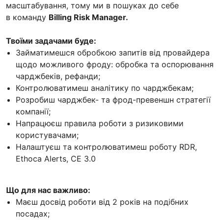
масштабування, тому ми в пошуках до себе
в команду
Billing Risk Manager.
Твоїми задачами буде:
Займатимешся обробкою запитів від провайдера
щодо можливого фроду: обробка та оспорювання
чарджбеків, рефанди;
Контролюватимеш аналітику по чарджбекам;
Розробиш чарджбек- та фрод-превеншн стратегії
компанії;
Напрацюєш правила роботи з ризиковими
користувачами;
Налаштуєш та контролюватимеш роботу RDR,
Ethoca Alerts, CE 3.0
Що для нас важливо:
Маєш досвід роботи від 2 років на подібних
посадах;