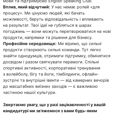
мови та підтримуємо English Speaking Club.
Вплив, який відчутний:
У нас немає ролей «для
процесу». Ми цінуємо людей, які бачать
можливості, беруть відповідальність і впливають
на результат. Твої ідеї не губляться в шарах
погоджень — вони можуть перетворюватися на нові
продукти, напрямки та рішення для бізнесу.
Професійне середовище:
Ми віримо, що сильні
продукти створюють сильні команди. Тут легко
знайти однодумців, отримати підтримку, обмінятися
досвідом і разом святкувати перемоги. Спільні
спортивні активності, корпоративні тренування
з волейболу, бігу та йоги, тімбілдинги, офлайн-
зустрічі та внутрішні івенти — від камерних вечорів
до масштабних виїзних заходів — є важливою
частиною нашої культури.
Звертаємо увагу, що у разі зацікавленості у вашій
кандидатурі ми зв’яжемося з вами будь-яким