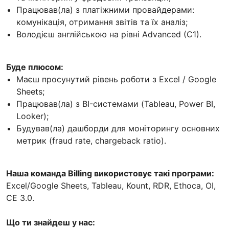
Працював(ла) з платіжними провайдерами:
комунікація, отримання звітів та їх аналіз;
Володієш англійською на рівні Advanced (C1).
Буде плюсом:
Маєш просунутий рівень роботи з Excel / Google
Sheets;
Працював(ла) з BI-системами (Tableau, Power BI,
Looker);
Будував(ла) дашборди для моніторингу основних
метрик (fraud rate, chargeback ratio).
Наша команда Billing використовує такі програми:
Excel/Google Sheets, Tableau, Kount, RDR, Ethoca, OI,
CE 3.0.
Що ти знайдеш у нас: