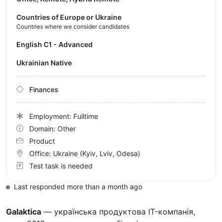
Countries of Europe or Ukraine
Countries where we consider candidates
English C1 - Advanced
Ukrainian Native
Finances
Employment: Fulltime
Domain: Other
Product
Office:
Ukraine
(Kyiv, Lviv, Odesa)
Test task is needed
Last responded more than a month ago
Galaktica
— українська продуктова IT-компанія,