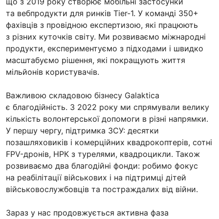
що з 2019 року створює мобільні застосунки
та вебпродукти для ринків Tier-1. У команді 350+
фахівців з провідною експертизою, які працюють
з різних куточків світу. Ми розвиваємо міжнародні
продукти, експериментуємо з підходами і швидко
масштабуємо рішення, які покращують життя
мільйонів користувачів.
Важливою складовою бізнесу Galaktica
є благодійність. З 2022 року ми спрямували велику
кількість волонтерської допомоги в різні напрямки.
У першу чергу, підтримка ЗСУ: десятки
позашляховиків і комерційних квадрокоптерів, сотні
FPV-дронів, НРК з турелями, квадроцикли. Також
розвиваємо два благодійні фонди: робимо фокус
на реабілітації військових і на підтримці дітей
військовослужбовців та постраждалих від війни.
Зараз у нас продовжується активна фаза