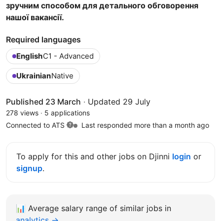
зручним способом для детального обговорення
нашої вакансії.
Required languages
English
C1 - Advanced
Ukrainian
Native
Published 23 March
·
Updated 29 July
278 views
·
5 applications
Connected to ATS
Last responded more than a month ago
To apply for this and other jobs on Djinni
login
or
signup
.
📊
Average salary range of similar jobs in
analytics →