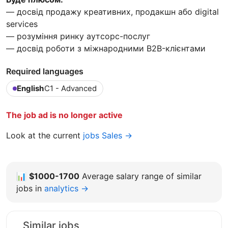
— досвід продажу креативних, продакшн або digital
services
— розуміння ринку аутсорс-послуг
— досвід роботи з міжнародними B2B-клієнтами
Required languages
English
C1 - Advanced
The job ad is no longer active
Look at the current
jobs Sales →
📊
$1000-1700
Average salary range of similar
jobs in
analytics →
Similar jobs