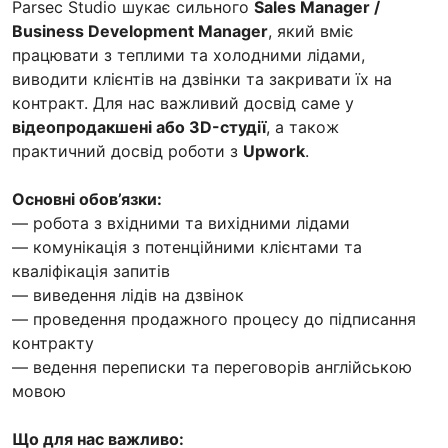
Parsec Studio шукає сильного
Sales Manager /
Business Development Manager
, який вміє
працювати з теплими та холодними лідами,
виводити клієнтів на дзвінки та закривати їх на
контракт. Для нас важливий досвід саме у
відеопродакшені або 3D-студії
, а також
практичний досвід роботи з
Upwork
.
Основні обов’язки:
— робота з вхідними та вихідними лідами
— комунікація з потенційними клієнтами та
кваліфікація запитів
— виведення лідів на дзвінок
— проведення продажного процесу до підписання
контракту
— ведення переписки та переговорів англійською
мовою
Що для нас важливо: