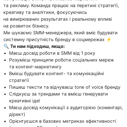
та рекламу. Команда працює на перетині стратегії,
креативу та аналітики, фокусуючись
на вимірюваних результатах і реальному впливі
на розвиток бізнесу.
Ми шукаємо SMM-менеджера, який вміє будувати
системну присутність бренду в соцмережах ⚡️
🔍 Ти нам підходиш, якщо:
Маєш досвід роботи в SMM від 1 року
Розумієш принципи роботи соціальних мереж
та контент-маркетингу
Вмієш будувати контент- та комунікаційні
стратегії
Пишеш тексти та відчуваєш tone of voice бренду
Слідкуєш за трендами та вмієш генерувати
креативні ідеї
Маєш досвід комунікації з аудиторією (коментарі,
дірект)
Орієнтуєшся в базових метриках ефективності