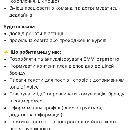
(охоплення, ER тощо)
Вмієш працювати в команді та дотримуватись
дедлайнів
Буде плюсом:
досвід роботи в агенції
профільна освіта або проходження курсів
⚡ Що робитимеш у нас:
Розробляти та актуалізовувати SMM-стратегію
Формувати контент-план відповідно до цілей
бренду
Писати тексти для постів і сторіс з дотриманням
tone of voice
Генерувати ідеї та розвивати комунікацію бренду
в соцмережах
Оформлювати профілі (опис, структура,
додаткова інформація)
Постити контент та контролювати його якість
перед публікацією