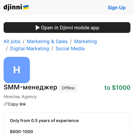
Sign Up
Open in Djinni mobile app
All jobs
Marketing & Sales
Marketing
Digital Marketing
Social Media
SMM-менеджер
to $1000
Offline
Hirestep Agency
Copy link
Only from 0.5 years of experience
$600-1000