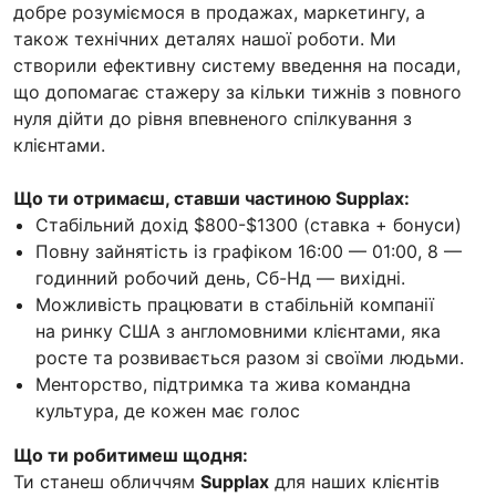
добре розуміємося в продажах, маркетингу, а
також технічних деталях нашої роботи. Ми
створили ефективну систему введення на посади,
що допомагає стажеру за кільки тижнів з повного
нуля дійти до рівня впевненого спілкування з
клієнтами.
Що ти отримаєш, ставши частиною Supplax:
Стабільний дохід $800-$1300 (ставка + бонуси)
Повну зайнятість із графіком 16:00 — 01:00, 8 —
годинний робочий день, Сб-Нд — вихідні.
Можливість працювати в стабільній компанії
на ринку США з англомовними клієнтами, яка
росте та розвивається разом зі своїми людьми.
Менторство, підтримка та жива командна
культура, де кожен має голос
Що ти робитимеш щодня:
Ти станеш обличчям
Supplax
для наших клієнтів