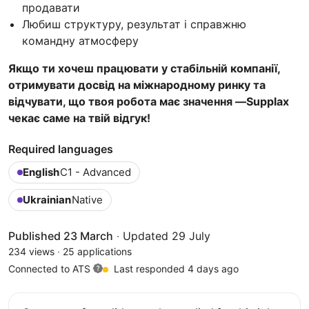
продавати
Любиш структуру, результат і справжню
командну атмосферу
Якщо ти хочеш працювати у стабільній компанії,
отримувати досвід на міжнародному ринку та
відчувати, що твоя робота має значення —Supplax
чекає саме на твій відгук!
Required languages
English
C1 - Advanced
Ukrainian
Native
Published 23 March
·
Updated 29 July
234 views
·
25 applications
Connected to ATS
Last responded 4 days ago