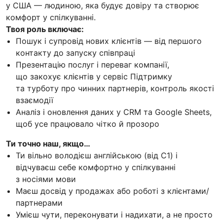
у США — людиною, яка будує довіру та створює
комфорт у спілкуванні.
Твоя роль включає:
Пошук і супровід нових клієнтів — від першого
контакту до запуску співпраці
Презентацію послуг і переваг компанії,
що закохує клієнтів у сервіс Підтримку
та турботу про чинних партнерів, контроль якості
взаємодії
Аналіз і оновлення даних у CRM та Google Sheets,
щоб усе працювало чітко й прозоро
Ти точно наш, якщо…
Ти вільно володієш англійською (від C1) і
відчуваєш себе комфортно у спілкуванні
з носіями мови
Маєш досвід у продажах або роботі з клієнтами/
партнерами
Умієш чути, переконувати і надихати, а не просто