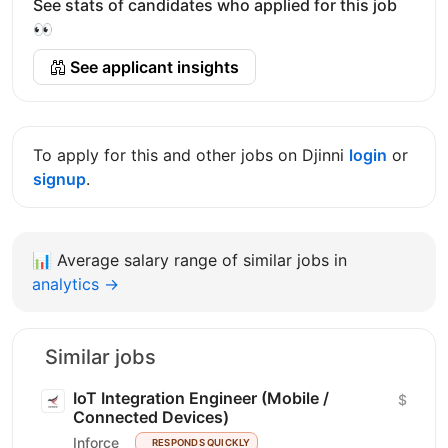
See stats of candidates who applied for this job
👀
See applicant insights
To apply for this and other jobs on Djinni
login
or
signup
.
📊
Average salary range of similar jobs in
analytics →
Similar jobs
IoT Integration Engineer (Mobile /
$
Connected Devices)
Inforce
RESPONDS QUICKLY