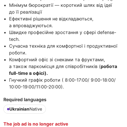
Мінімум бюрократії — короткий шлях від ідеї
до її реалізації
Ефективні рішення не відкладаються,
а впроваджуються.
Швидке професійне зростання у сфері defense-
tech.
Сучасна техніка для комфортної і продуктивної
роботи.
Комфортний офіс зі снеками та фруктами,
а також паркомісця для співробітників (
робота
full-time в офісі).
Гнучкий графік роботи ( 8:00-17:00/ 9:00-18:00/
10:00-19:00/11:00-20:00).
Required languages
Ukrainian
Native
The job ad is no longer active