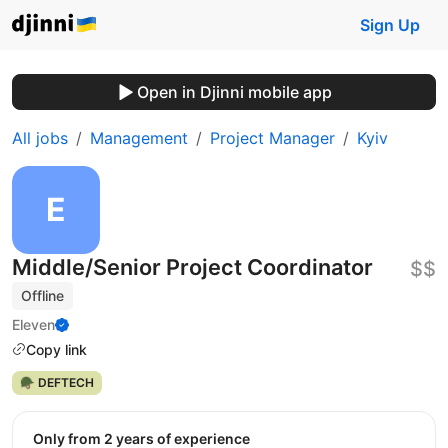
Sign Up
Open in Djinni mobile app
All jobs
Management
Project Manager
Kyiv
Middle/Senior Project Coordinator
$$
Offline
Eleven
Copy link
🪖 DEFTECH
Only from 2 years of experience