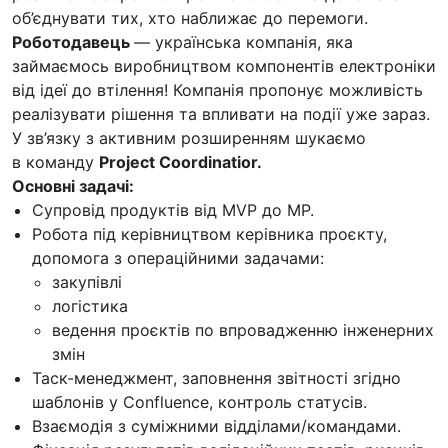
об’єднувати тих, хто наближає до перемоги.
Роботодавець
— українська компанія, яка
займаємось виробництвом компонентів електроніки
від ідеї до втілення! Компанія пропонує можливість
реалізувати рішення та впливати на події уже зараз.
У зв’язку з активним розширенням шукаємо
в команду
Project Coordinatior.
Основні задачі:
Супровід продуктів від MVP до MP.
Робота під керівництвом керівника проєкту,
допомога з операційними задачами:
закупівлі
логістика
ведення проєктів по впровадженню інженерних
змін
Таск-менеджмент, заповнення звітності згідно
шаблонів у Confluence, контроль статусів.
Взаємодія з суміжними відділами/командами.