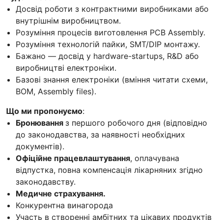
Досвід роботи з контрактними виробниками або
внутрішнім виробництвом.
Розуміння процесів виготовлення PCB Assembly.
Розуміння технологій пайки, SMT/DIP монтажу.
Бажано — досвід у hardware-startups, R&D або
виробництві електроніки.
Базові знання електроніки (вміння читати схеми,
BOM, Assembly files).
Що ми пропонуємо
:
Бронювання
з першого робочого дня (відповідно
до законодавства, за наявності необхідних
документів).
Офіційне працевлаштування
, оплачувана
відпустка, повна компенсація лікарняних згідно
законодавству.
Медичне страхування.
Конкурентна винагорода
Участь в створенні амбітних та цікавих продуктів