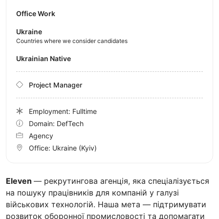
Office Work
Ukraine
Countries where we consider candidates
Ukrainian Native
Project Manager
Employment: Fulltime
Domain: DefTech
Agency
Office:
Ukraine
(Kyiv)
Eleven
— рекрутингова агенція, яка спеціалізується
на пошуку працівників для компаній у галузі
військових технологій. Наша мета — підтримувати
розвиток оборонної промисловості та допомагати