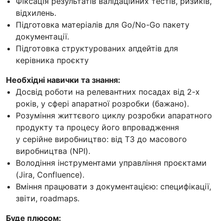
Фіксація результатів валідаційних тестів, ризиків,
відхилень.
Підготовка матеріалів для Go/No-Go пакету
документації.
Підготовка структурованих апдейтів для
керівника проєкту
Необхідні навички та знання:
Досвід роботи на релевантних посадах від 2-х
років, у сфері апаратної розробки (бажано).
Розуміння життєвого циклу розробки апаратного
продукту та процесу його впровадження
у серійне виробництво: від ТЗ до масового
виробництва (NPI).
Володіння інструментами управління проєктами
(Jira, Confluence).
Вміння працювати з документацією: специфікації,
звіти, roadmaps.
Буде плюсом: