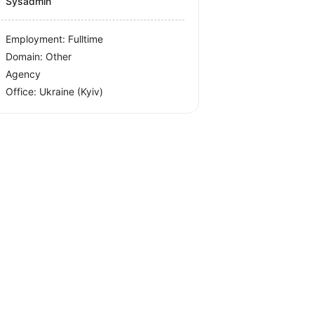
Sysadmin
Employment: Fulltime
Domain: Other
Agency
Office:
Ukraine
(Kyiv)