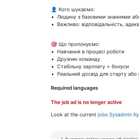
👤 Кого шукаємо:
Людину з базовими знаннями аб
Важливо: відповідальність, адек
🎯 Що пропонуємо:
Навчання в процесі роботи
Дружню команду
Стабільну зарплату + бонуси
Реальний досвід для старту або 
Required languages
The job ad is no longer active
Look at the current
jobs Sysadmin K