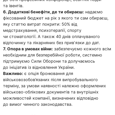
та івентів.
6. Додаткові бенефіти, де ти обираєш:
надаємо
фіксований бюджет на рік з якого ти сам обираєш,
яку статтю витрат покрити: 50% від
медстрахування, психотерапії, спорту
чи стоматології. А також 40 днів оплачуваного
відпочинку та лікарняних без привʼязки до дат.
7. Опора в умовах війни:
забезпечуємо кожного всім
необхідним для безперебійної роботи, системно
підтримуємо Сили Оборони та долучаємось
до ініціатив із відновлення України.
Важливо:
є опція бронювання для
військовозобов’язаних після випробувального
терміну, за умови наявності належно оформлених
військово-облікових документів та внутрішніх
можливостей компанії, визначених відповідно
до вимог чинного законодавства.