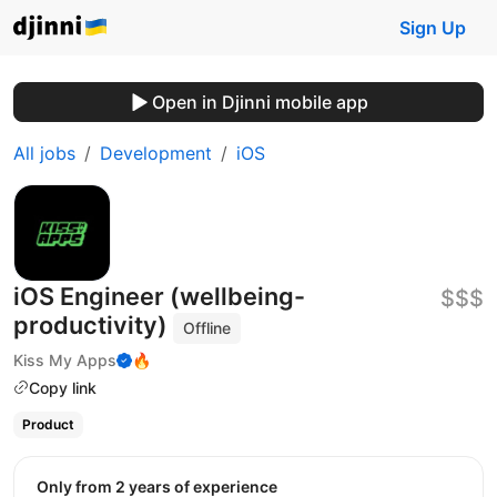
Sign Up
Open in Djinni mobile app
All jobs
Development
iOS
iOS Engineer (wellbeing-
$$$
productivity)
Offline
Kiss My Apps
🔥
Copy link
Product
Only from 2 years of experience