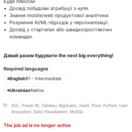
Буде плюсом:
Досвід побудови атрибуції з нуля.
Знання mobile/web продуктової аналітики.
Розуміння AI/ML-підходів у персоналізації.
Досвід у стартапах або швидкозростаючих
командах.
Давай разом будувати the next big everything!
Required languages
English
B1 - Intermediate
Ukrainian
Native
SQL, Power BI, Tableau, BigQuery, SaaS, Pixel, Python, User
Acqusition, Data Visualisation, MySQL
The job ad is no longer active