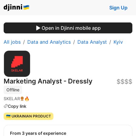
Sign Up
Open in Djinni mobile app
All jobs
Data and Analytics
Data Analyst
Kyiv
Marketing Analyst - Dressly
$$$$
Offline
SKELAR
🔥
Copy link
🇺🇦 UKRAINIAN PRODUCT
from 3 years of experience