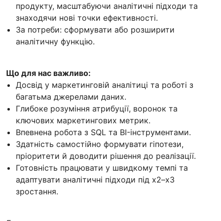
продукту, масштабуючи аналітичні підходи та
знаходячи нові точки ефективності.
За потреби: сформувати або розширити
аналітичну функцію.
Що для нас важливо:
Досвід у маркетинговій аналітиці та роботі з
багатьма джерелами даних.
Глибоке розуміння атрибуції, воронок та
ключових маркетингових метрик.
Впевнена робота з SQL та BI-інструментами.
Здатність самостійно формувати гіпотези,
пріоритети й доводити рішення до реалізації.
Готовність працювати у швидкому темпі та
адаптувати аналітичні підходи під х2–х3
зростання.