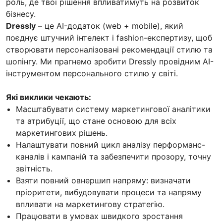
роль, де твої рішення впливатимуть на розвиток
бізнесу.
Dressly
– це AI-додаток (web + mobile), який
поєднує штучний інтелект і fashion-експертизу, щоб
створювати персоналізовані рекомендації стилю та
шопінгу. Ми прагнемо зробити Dressly провідним AI-
інструментом персонального стилю у світі.
Які виклики чекають:
Масштабувати систему маркетингової аналітики
та атрибуції, що стане основою для всіх
маркетингових рішень.
Налаштувати повний цикл аналізу перформанс-
каналів і кампаній та забезпечити прозору, точну
звітність.
Взяти повний овнершип напряму: визначати
пріоритети, вибудовувати процеси та напряму
впливати на маркетингову стратегію.
Працювати в умовах швидкого зростання