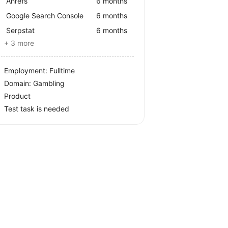
Ahrefs
6 months
Google Search Console
6 months
Serpstat
6 months
+ 3 more
Employment: Fulltime
Domain: Gambling
Product
Test task is needed