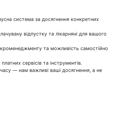
нусна система за досягнення конкретних
плачувану відпустку та лікарняні для вашого
мікроменеджменту та можливість самостійно
 платних сервісів та інструментів.
 часу — нам важливі ваші досягнення, а не