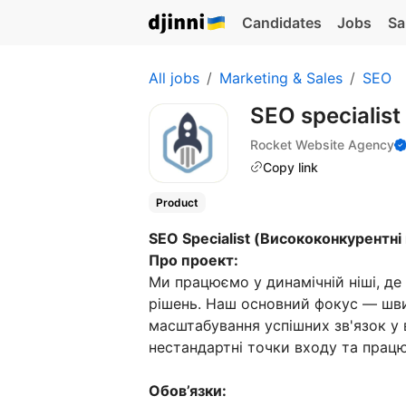
Candidates
Jobs
Sa
All jobs
Marketing & Sales
SEO
SEO specialist
Rocket Website Agency
Copy link
Product
SEO Specialist (Висококонкурентні 
Про проект:
Ми працюємо у динамічній ніші, де
рішень. Наш основний фокус — шви
масштабування успішних зв'язок у 
нестандартні точки входу та працю
Обов’язки: