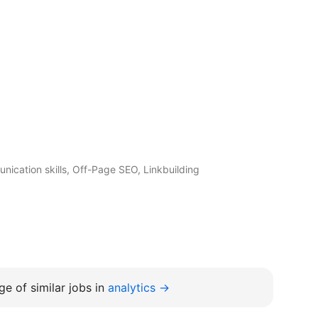
ication skills, Off-Page SEO, Linkbuilding
e of similar jobs in
analytics →