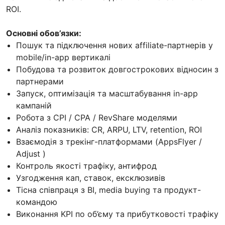
ROI.
Основні обов’язки:
Пошук та підключення нових affiliate-партнерів у
mobile/in-app вертикалі
Побудова та розвиток довгострокових відносин з
партнерами
Запуск, оптимізація та масштабування in-app
кампаній
Робота з CPI / CPA / RevShare моделями
Аналіз показників: CR, ARPU, LTV, retention, ROI
Взаємодія з трекінг-платформами (AppsFlyer /
Adjust )
Контроль якості трафіку, антифрод
Узгодження кап, ставок, ексклюзивів
Тісна співпраця з BI, media buying та продукт-
командою
Виконання KPI по об’єму та прибутковості трафіку