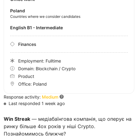
Poland
Countries where we consider candidates
English B1 - Intermediate
Finances
Employment: Fulltime
Domain: Blockchain / Crypto
Product
Office:
Poland
Response activity:
Medium
Last responded 1 week ago
Win Streak
— медіабаїнгова компанія, що оперує на
ринку більше 4ох років у ніші Crypto.
Познайомимось ближче?