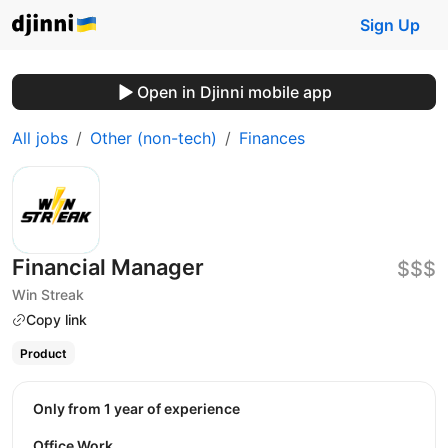
Sign Up
Open in Djinni mobile app
All jobs
Other (non-tech)
Finances
Financial Manager
$$$
Win Streak
Copy link
Product
Only from 1 year of experience
Office Work